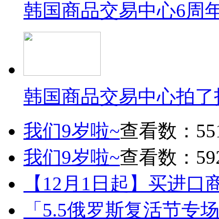
韩国商品交易中心6周
韩国商品交易中心拍了
我们9岁啦~
查看数：55
我们9岁啦~
查看数：59
【12月1日起】买进口
「5.5俄罗斯复活节专