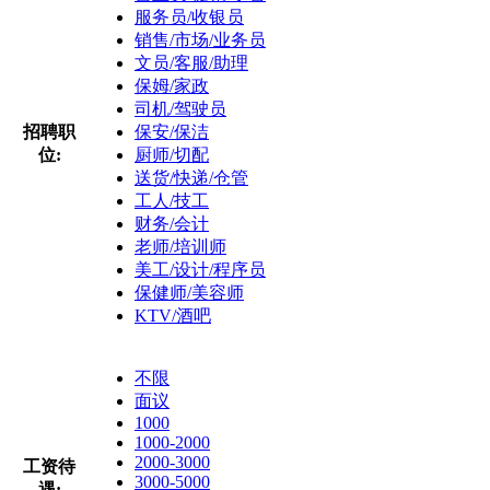
服务员/收银员
销售/市场/业务员
文员/客服/助理
保姆/家政
司机/驾驶员
招聘职
保安/保洁
位:
厨师/切配
送货/快递/仓管
工人/技工
财务/会计
老师/培训师
美工/设计/程序员
保健师/美容师
KTV/酒吧
不限
面议
1000
1000-2000
2000-3000
工资待
3000-5000
遇: