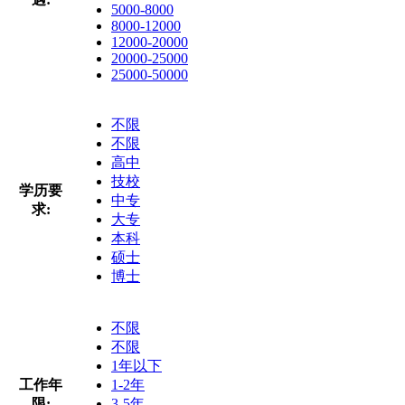
5000-8000
8000-12000
12000-20000
20000-25000
25000-50000
不限
不限
高中
技校
学历要
中专
求:
大专
本科
硕士
博士
不限
不限
1年以下
工作年
1-2年
限:
3-5年