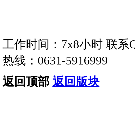
工作时间：7x8小时
联系
热线：0631-5916999
返回顶部
返回版块