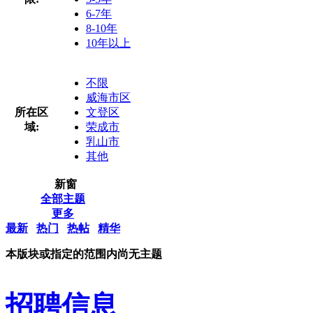
6-7年
8-10年
10年以上
不限
威海市区
所在区
文登区
域:
荣成市
乳山市
其他
新窗
全部主题
更多
最新
热门
热帖
精华
本版块或指定的范围内尚无主题
招聘信息