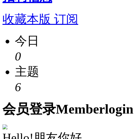
收藏本版
订阅
今日
0
主题
6
会员
登录
Member
login
Hello!朋友你好