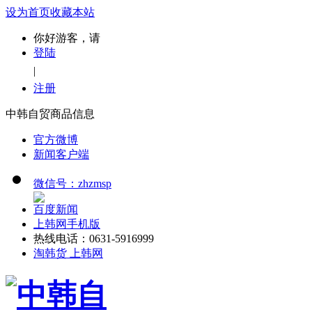
设为首页
收藏本站
你好游客，请
登陆
|
注册
中韩自贸商品信息
官方微博
新闻客户端
微信号：zhzmsp
百度新闻
上韩网手机版
热线电话：0631-5916999
淘韩货 上韩网