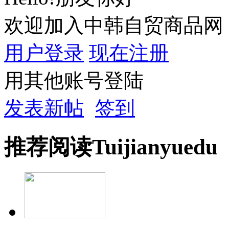
欢迎加入中韩自贸商品网
用户登录
现在注册
用其他账号登陆
发表新帖
签到
推荐
阅读
Tuijian
yuedu