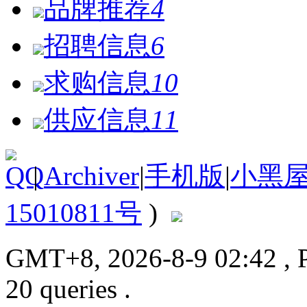
品牌推荐
4
招聘信息
6
求购信息
10
供应信息
11
|
Archiver
|
手机版
|
小黑
15010811号
)
GMT+8, 2026-8-9 02:42
, 
20 queries .