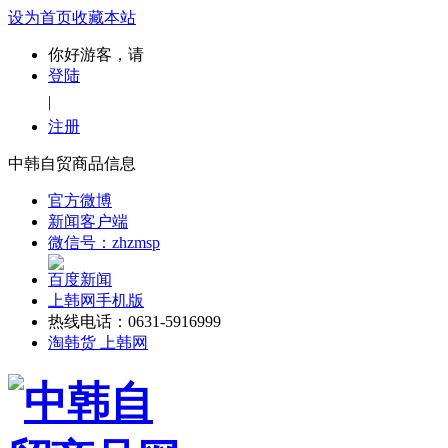
设为首页
收藏本站
你好游客，请
登陆
|
注册
中韩自贸商品信息
官方微博
新闻客户端
微信号：zhzmsp
百度新闻
上韩网手机版
热线电话：0631-5916999
淘韩货 上韩网