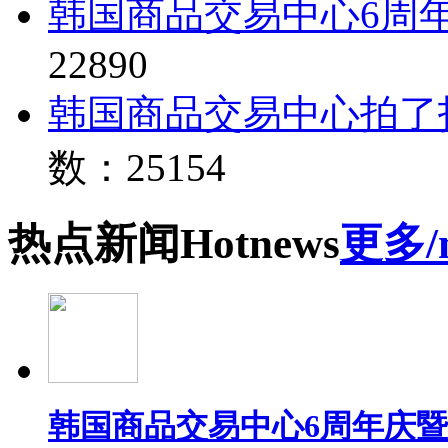
韩国商品交易中心6周
22890
韩国商品交易中心拍了
数：25154
热点
新闻
Hot
news
更多/
韩国商品交易中心6周年庆