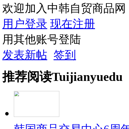
欢迎加入中韩自贸商品网
用户登录
现在注册
用其他账号登陆
发表新帖
签到
推荐
阅读
Tuijian
yuedu