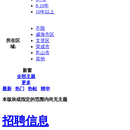
8-10年
10年以上
不限
威海市区
所在区
文登区
域:
荣成市
乳山市
其他
新窗
全部主题
更多
最新
热门
热帖
精华
本版块或指定的范围内尚无主题
招聘信息