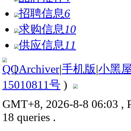
招聘信息
6
求购信息
10
供应信息
11
|
Archiver
|
手机版
|
小黑
15010811号
)
GMT+8, 2026-8-8 06:03
, 
18 queries .