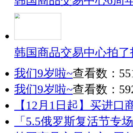
韩国商品交易中心6周
韩国商品交易中心拍了
我们9岁啦~
查看数：55
我们9岁啦~
查看数：59
【12月1日起】买进口
「5.5俄罗斯复活节专