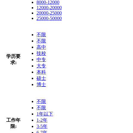
8000-12000
12000-20000
20000-25000
25000-50000
不限
不限
高中
技校
学历要
中专
求:
大专
本科
硕士
博士
不限
不限
1年以下
工作年
1-2年
限:
3-5年
6-7年