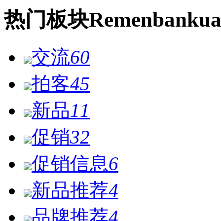
热门
板块
Remen
bankua
交流
60
拍客
45
新品
11
促销
32
促销信息
6
新品推荐
4
品牌推荐
4