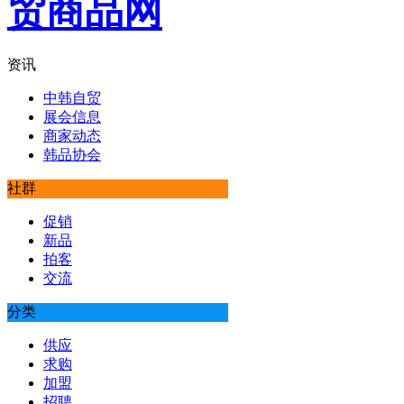
资讯
中韩自贸
展会信息
商家动态
韩品协会
社群
促销
新品
拍客
交流
分类
供应
求购
加盟
招聘