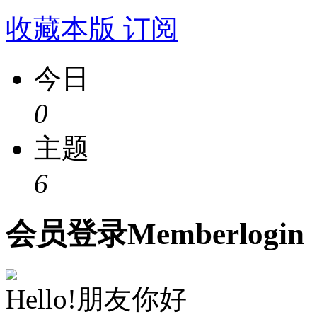
收藏本版
订阅
今日
0
主题
6
会员
登录
Member
login
Hello!朋友你好