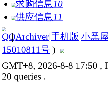
求购信息
10
供应信息
11
|
Archiver
|
手机版
|
小黑
15010811号
)
GMT+8, 2026-8-8 17:50
, 
20 queries .