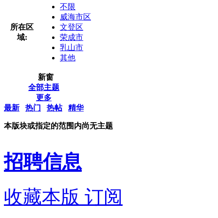
不限
威海市区
所在区
文登区
域:
荣成市
乳山市
其他
新窗
全部主题
更多
最新
热门
热帖
精华
本版块或指定的范围内尚无主题
招聘信息
收藏本版
订阅