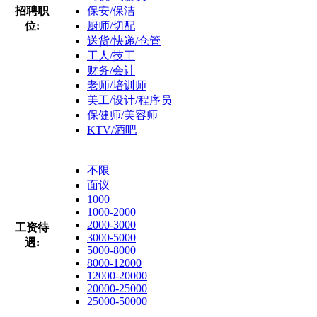
招聘职
保安/保洁
位:
厨师/切配
送货/快递/仓管
工人/技工
财务/会计
老师/培训师
美工/设计/程序员
保健师/美容师
KTV/酒吧
不限
面议
1000
1000-2000
2000-3000
工资待
3000-5000
遇:
5000-8000
8000-12000
12000-20000
20000-25000
25000-50000