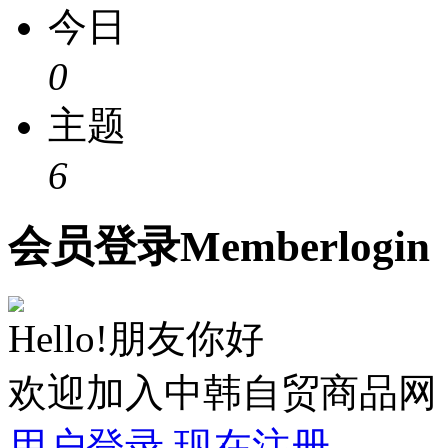
今日
0
主题
6
会员
登录
Member
login
Hello!朋友你好
欢迎加入中韩自贸商品网
用户登录
现在注册