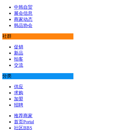
中韩自贸
展会信息
商家动态
韩品协会
社群
促销
新品
拍客
交流
分类
供应
求购
加盟
招聘
推荐商家
首页
Portal
社区
BBS