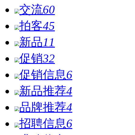
交流
60
拍客
45
新品
11
促销
32
促销信息
6
新品推荐
4
品牌推荐
4
招聘信息
6