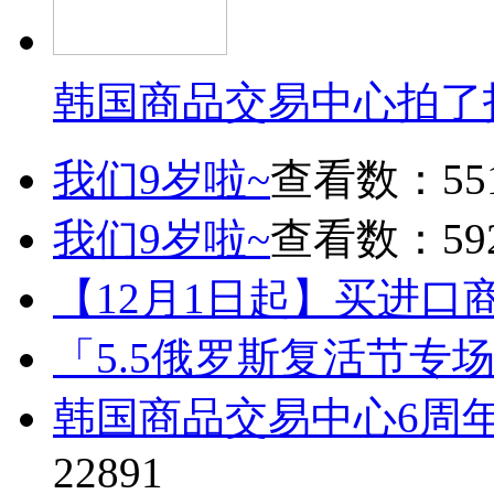
韩国商品交易中心拍了
我们9岁啦~
查看数：55
我们9岁啦~
查看数：59
【12月1日起】买进口
「5.5俄罗斯复活节专
韩国商品交易中心6周
22891