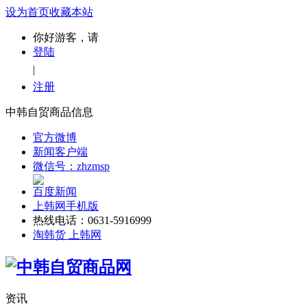
设为首页
收藏本站
你好游客，请
登陆
|
注册
中韩自贸商品信息
官方微博
新闻客户端
微信号：zhzmsp
百度新闻
上韩网手机版
热线电话：0631-5916999
淘韩货 上韩网
资讯