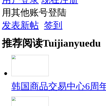
用其他账号登陆
发表新帖
签到
推荐
阅读
Tuijian
yuedu
韩国商品交易中心6周