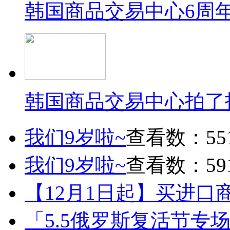
韩国商品交易中心6周
韩国商品交易中心拍了
我们9岁啦~
查看数：55
我们9岁啦~
查看数：59
【12月1日起】买进口
「5.5俄罗斯复活节专