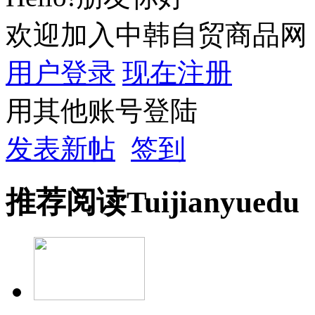
欢迎加入中韩自贸商品网
用户登录
现在注册
用其他账号登陆
发表新帖
签到
推荐
阅读
Tuijian
yuedu