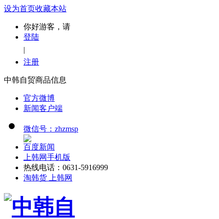
设为首页
收藏本站
你好游客，请
登陆
|
注册
中韩自贸商品信息
官方微博
新闻客户端
微信号：zhzmsp
百度新闻
上韩网手机版
热线电话：0631-5916999
淘韩货 上韩网