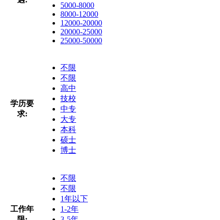
5000-8000
8000-12000
12000-20000
20000-25000
25000-50000
不限
不限
高中
技校
学历要
中专
求:
大专
本科
硕士
博士
不限
不限
1年以下
工作年
1-2年
限:
3-5年