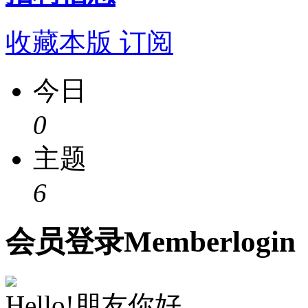
收藏本版
订阅
今日
0
主题
6
会员
登录
Member
login
Hello!朋友你好