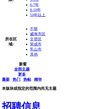
6-7年
8-10年
10年以上
不限
威海市区
所在区
文登区
域:
荣成市
乳山市
其他
新窗
全部主题
更多
最新
热门
热帖
精华
本版块或指定的范围内尚无主题
招聘信息