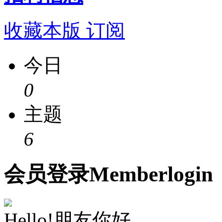
收藏本版
订阅
今日
0
主题
6
会员
登录
Member
login
Hello!朋友你好