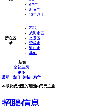
6-7年
8-10年
10年以上
不限
威海市区
所在区
文登区
域:
荣成市
乳山市
其他
新窗
全部主题
更多
最新
热门
热帖
精华
本版块或指定的范围内尚无主题
招聘信息