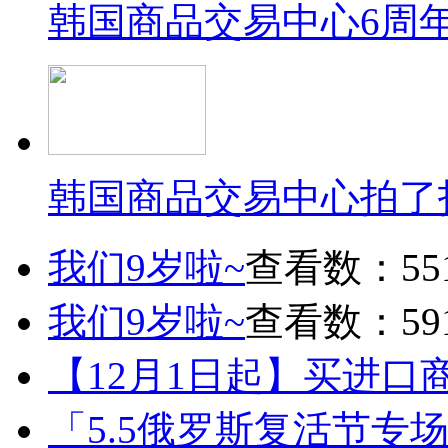
韩国商品交易中心6周
韩国商品交易中心拍了
我们9岁啦~
查看数：55
我们9岁啦~
查看数：59
【12月1日起】买进口
「5.5俄罗斯复活节专