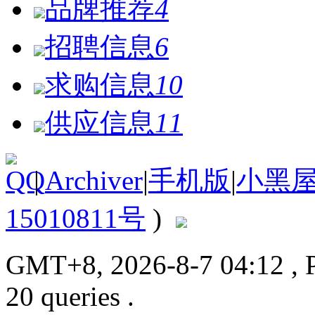
品牌推荐
4
招聘信息
6
求购信息
10
供应信息
11
|
Archiver
|
手机版
|
小黑
15010811号
)
GMT+8, 2026-8-7 04:12
, 
20 queries .