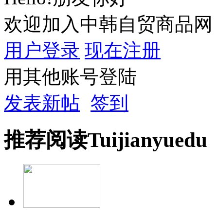
欢迎加入中韩自贸商品网
用户登录
现在注册
用其他账号登陆
发表新帖
签到
推荐
阅读
Tuijian
yuedu