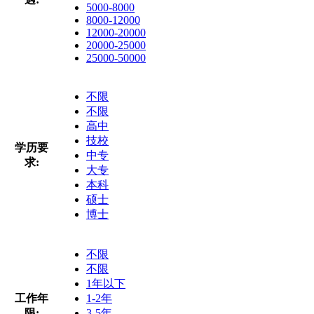
5000-8000
8000-12000
12000-20000
20000-25000
25000-50000
不限
不限
高中
技校
学历要
中专
求:
大专
本科
硕士
博士
不限
不限
1年以下
工作年
1-2年
限:
3-5年