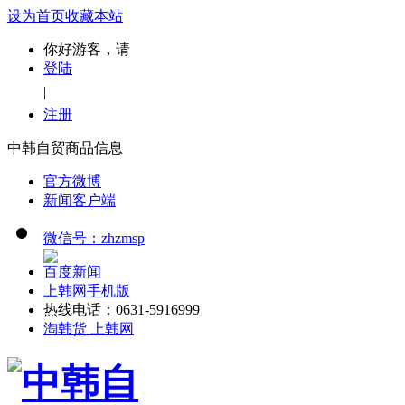
设为首页
收藏本站
你好游客，请
登陆
|
注册
中韩自贸商品信息
官方微博
新闻客户端
微信号：zhzmsp
百度新闻
上韩网手机版
热线电话：0631-5916999
淘韩货 上韩网