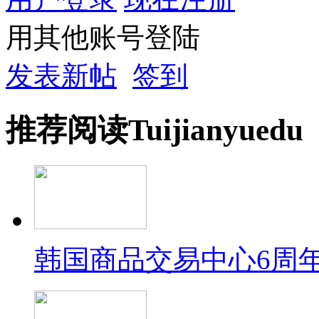
用其他账号登陆
发表新帖
签到
推荐
阅读
Tuijian
yuedu
韩国商品交易中心6周