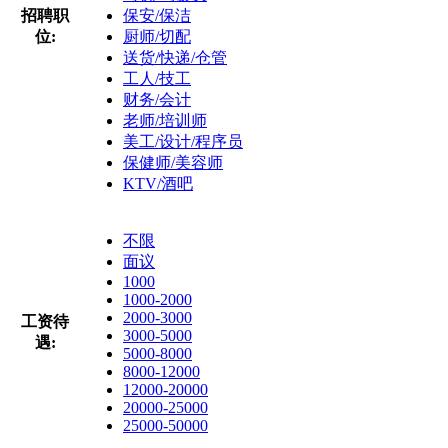
招聘职
保安/保洁
位:
厨师/切配
送货/快递/仓管
工人/技工
财务/会计
老师/培训师
美工/设计/程序员
保健师/美容师
KTV/酒吧
不限
面议
1000
1000-2000
2000-3000
工资待
3000-5000
遇:
5000-8000
8000-12000
12000-20000
20000-25000
25000-50000