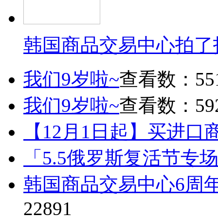
韩国商品交易中心拍了
我们9岁啦~
查看数：55
我们9岁啦~
查看数：59
【12月1日起】买进口
「5.5俄罗斯复活节专
韩国商品交易中心6周
22891