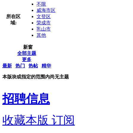
不限
威海市区
所在区
文登区
域:
荣成市
乳山市
其他
新窗
全部主题
更多
最新
热门
热帖
精华
本版块或指定的范围内尚无主题
招聘信息
收藏本版
订阅