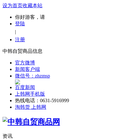
设为首页
收藏本站
你好游客，请
登陆
|
注册
中韩自贸商品信息
官方微博
新闻客户端
微信号：zhzmsp
百度新闻
上韩网手机版
热线电话：0631-5916999
淘韩货 上韩网
资讯