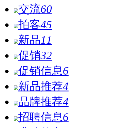
交流
60
拍客
45
新品
11
促销
32
促销信息
6
新品推荐
4
品牌推荐
4
招聘信息
6