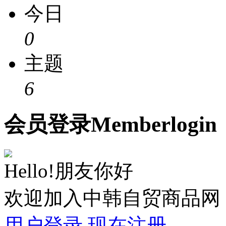
今日
0
主题
6
会员
登录
Member
login
Hello!朋友你好
欢迎加入中韩自贸商品网
用户登录
现在注册