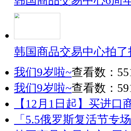
韩国商品交易中心6周
韩国商品交易中心拍了
我们9岁啦~
查看数：55
我们9岁啦~
查看数：59
【12月1日起】买进口
「5.5俄罗斯复活节专