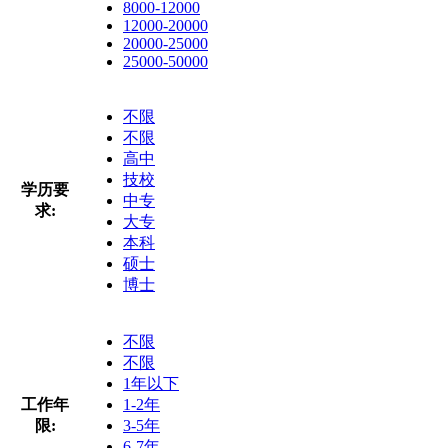
8000-12000
12000-20000
20000-25000
25000-50000
不限
不限
高中
技校
学历要
中专
求:
大专
本科
硕士
博士
不限
不限
1年以下
工作年
1-2年
限:
3-5年
6-7年