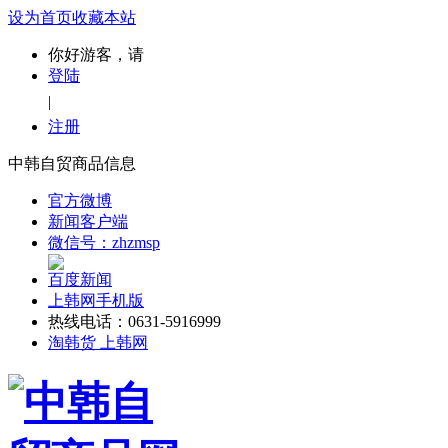
设为首页
收藏本站
你好游客，请
登陆
|
注册
中韩自贸商品信息
官方微博
新闻客户端
微信号：zhzmsp
百度新闻
上韩网手机版
热线电话：0631-5916999
淘韩货 上韩网