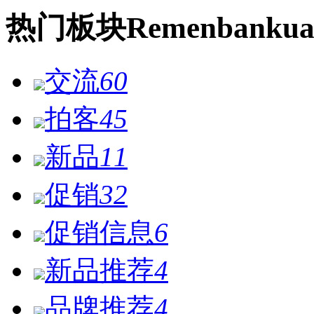
热门
板块
Remen
bankua
交流
60
拍客
45
新品
11
促销
32
促销信息
6
新品推荐
4
品牌推荐
4