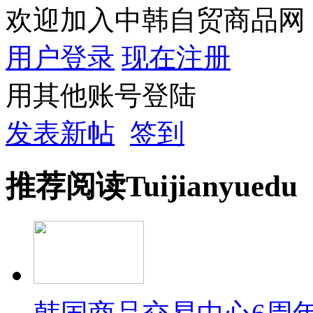
欢迎加入中韩自贸商品网
用户登录
现在注册
用其他账号登陆
发表新帖
签到
推荐
阅读
Tuijian
yuedu