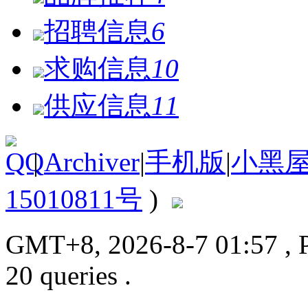
招聘信息
6
求购信息
10
供应信息
11
|
Archiver
|
手机版
|
小黑
15010811号
)
GMT+8, 2026-8-7 01:57
, 
20 queries .