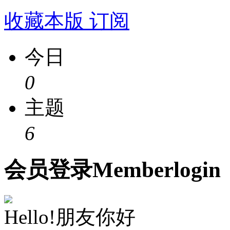
收藏本版
订阅
今日
0
主题
6
会员
登录
Member
login
Hello!朋友你好