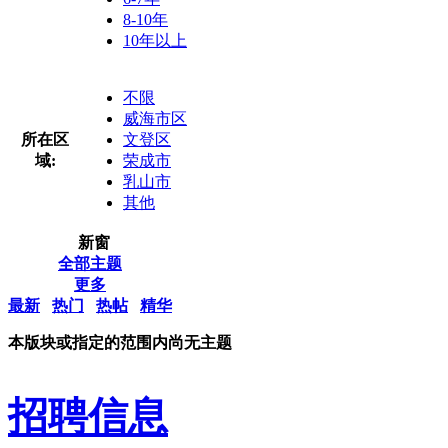
8-10年
10年以上
不限
威海市区
所在区
文登区
域:
荣成市
乳山市
其他
新窗
全部主题
更多
最新
热门
热帖
精华
本版块或指定的范围内尚无主题
招聘信息