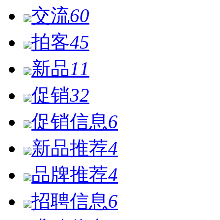
交流
60
拍客
45
新品
11
促销
32
促销信息
6
新品推荐
4
品牌推荐
4
招聘信息
6