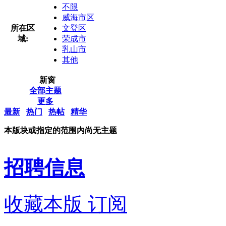
不限
威海市区
所在区
文登区
域:
荣成市
乳山市
其他
新窗
全部主题
更多
最新
热门
热帖
精华
本版块或指定的范围内尚无主题
招聘信息
收藏本版
订阅