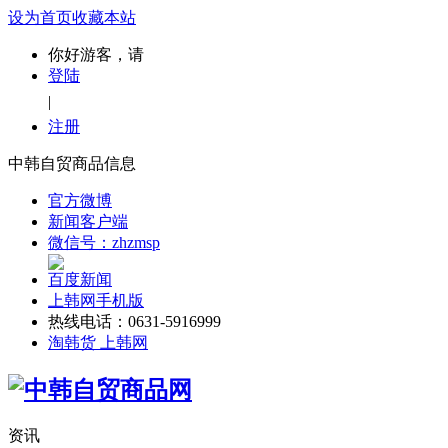
设为首页
收藏本站
你好游客，请
登陆
|
注册
中韩自贸商品信息
官方微博
新闻客户端
微信号：zhzmsp
百度新闻
上韩网手机版
热线电话：0631-5916999
淘韩货 上韩网
资讯