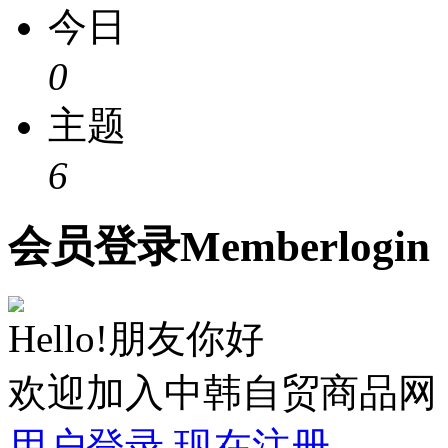
今日
0
主题
6
会员
登录
Member
login
Hello!朋友你好
欢迎加入中韩自贸商品网
用户登录
现在注册