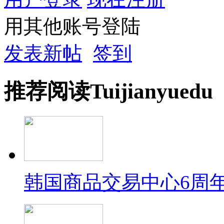
用其他账号登陆
发表新帖
签到
推荐
阅读
Tuijian
yuedu
韩国商品交易中心6周