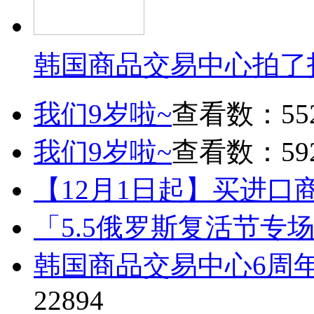
韩国商品交易中心拍了
我们9岁啦~
查看数：55
我们9岁啦~
查看数：59
【12月1日起】买进口
「5.5俄罗斯复活节专
韩国商品交易中心6周
22894