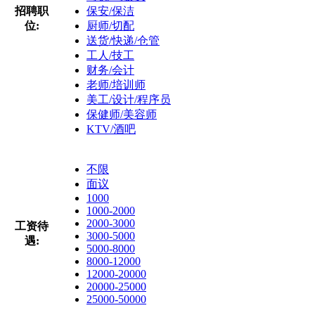
招聘职
保安/保洁
位:
厨师/切配
送货/快递/仓管
工人/技工
财务/会计
老师/培训师
美工/设计/程序员
保健师/美容师
KTV/酒吧
不限
面议
1000
1000-2000
2000-3000
工资待
3000-5000
遇:
5000-8000
8000-12000
12000-20000
20000-25000
25000-50000