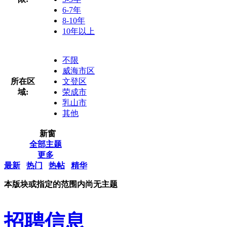
6-7年
8-10年
10年以上
不限
威海市区
所在区
文登区
域:
荣成市
乳山市
其他
新窗
全部主题
更多
最新
热门
热帖
精华
本版块或指定的范围内尚无主题
招聘信息