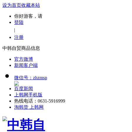
设为首页
收藏本站
你好游客，请
登陆
|
注册
中韩自贸商品信息
官方微博
新闻客户端
微信号：zhzmsp
百度新闻
上韩网手机版
热线电话：0631-5916999
淘韩货 上韩网