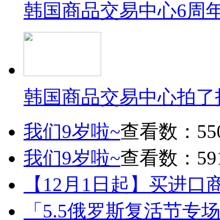
韩国商品交易中心6周
韩国商品交易中心拍了
我们9岁啦~
查看数：55
我们9岁啦~
查看数：59
【12月1日起】买进口
「5.5俄罗斯复活节专