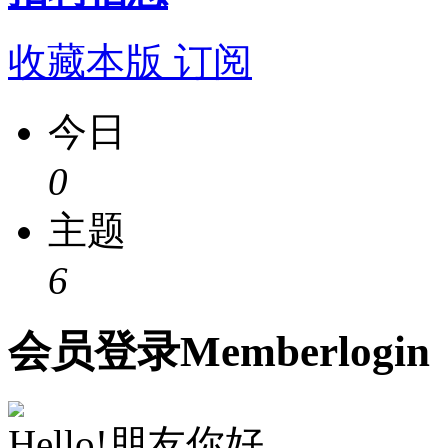
收藏本版
订阅
今日
0
主题
6
会员
登录
Member
login
Hello!朋友你好