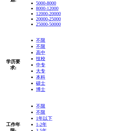
5000-8000
8000-12000
12000-20000
20000-25000
25000-50000
不限
不限
高中
技校
学历要
中专
求:
大专
本科
硕士
博士
不限
不限
1年以下
工作年
1-2年
限:
3-5年