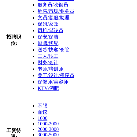
服务员/收银员
销售/市场/业务员
文员/客服/助理
保姆/家政
司机/驾驶员
招聘职
保安/保洁
位:
厨师/切配
送货/快递/仓管
工人/技工
财务/会计
老师/培训师
美工/设计/程序员
保健师/美容师
KTV/酒吧
不限
面议
1000
1000-2000
2000-3000
工资待
3000-5000
遇: