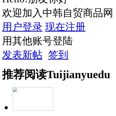
欢迎加入中韩自贸商品网
用户登录
现在注册
用其他账号登陆
发表新帖
签到
推荐
阅读
Tuijian
yuedu