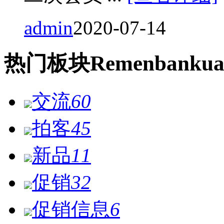
admin
2020-07-14
热门
板块
Remen
bankua
交流
60
拍客
45
新品
11
促销
32
促销信息
6