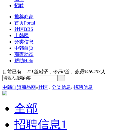
招聘
推荐商家
首页
Portal
社区
BBS
上韩网
分类信息
中韩自贸
商家动态
帮助
Help
目前已有：
211篇贴子，今日0篇，会员3469403人
中韩自贸商品网
»
社区
›
分类信息
›
招聘信息
全部
招聘信息
1