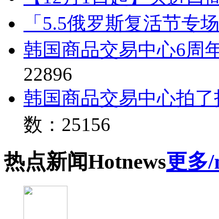
「5.5俄罗斯复活节专
韩国商品交易中心6周
22896
韩国商品交易中心拍了
数：25156
热点
新闻
Hot
news
更多/