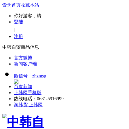
设为首页
收藏本站
你好游客，请
登陆
|
注册
中韩自贸商品信息
官方微博
新闻客户端
微信号：zhzmsp
百度新闻
上韩网手机版
热线电话：0631-5916999
淘韩货 上韩网