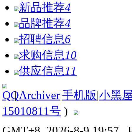
新品推荐
4
品牌推荐
4
招聘信息
6
求购信息
10
供应信息
11
|
Archiver
|
手机版
|
小黑
15010811号
)
GMT+8, 2026-8-9 19:57
, 