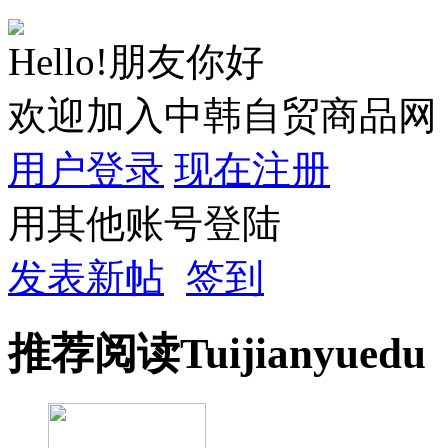
Hello!朋友你好
欢迎加入中韩自贸商品网
用户登录
现在注册
用其他账号登陆
发表新帖
签到
推荐
阅读
Tuijian
yuedu