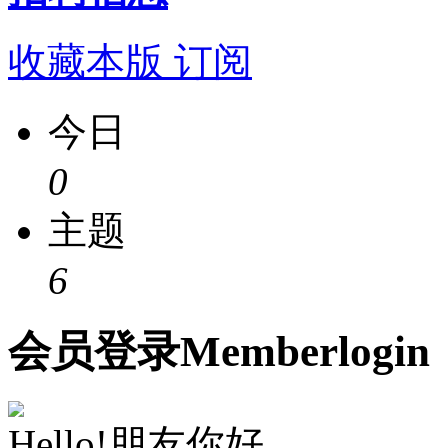
收藏本版
订阅
今日
0
主题
6
会员
登录
Member
login
Hello!朋友你好