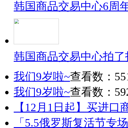
韩国商品交易中心6周
韩国商品交易中心拍了
我们9岁啦~
查看数：55
我们9岁啦~
查看数：59
【12月1日起】买进口
「5.5俄罗斯复活节专