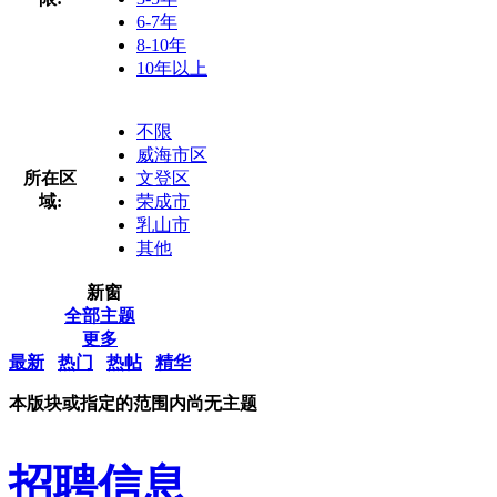
6-7年
8-10年
10年以上
不限
威海市区
所在区
文登区
域:
荣成市
乳山市
其他
新窗
全部主题
更多
最新
热门
热帖
精华
本版块或指定的范围内尚无主题
招聘信息