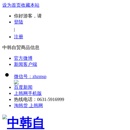
设为首页
收藏本站
你好游客，请
登陆
|
注册
中韩自贸商品信息
官方微博
新闻客户端
微信号：zhzmsp
百度新闻
上韩网手机版
热线电话：0631-5916999
淘韩货 上韩网