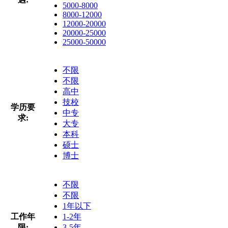
5000-8000
8000-12000
12000-20000
20000-25000
25000-50000
不限
不限
高中
技校
学历要
中专
求:
大专
本科
硕士
博士
不限
不限
1年以下
工作年
1-2年
限:
3-5年