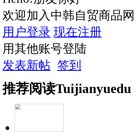
欢迎加入中韩自贸商品网
用户登录
现在注册
用其他账号登陆
发表新帖
签到
推荐
阅读
Tuijian
yuedu