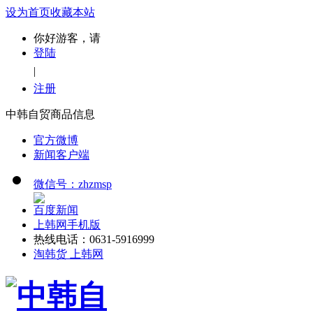
设为首页
收藏本站
你好游客，请
登陆
|
注册
中韩自贸商品信息
官方微博
新闻客户端
微信号：zhzmsp
百度新闻
上韩网手机版
热线电话：0631-5916999
淘韩货 上韩网