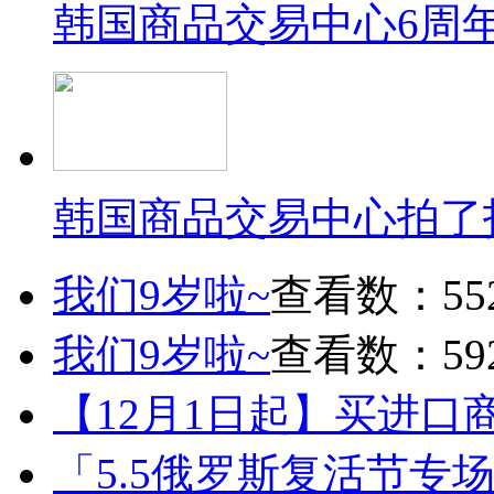
韩国商品交易中心6周
韩国商品交易中心拍了
我们9岁啦~
查看数：55
我们9岁啦~
查看数：59
【12月1日起】买进口
「5.5俄罗斯复活节专