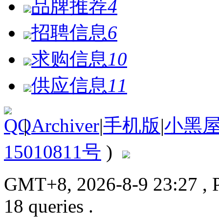
品牌推荐
4
招聘信息
6
求购信息
10
供应信息
11
|
Archiver
|
手机版
|
小黑
15010811号
)
GMT+8, 2026-8-9 23:27
, 
18 queries .