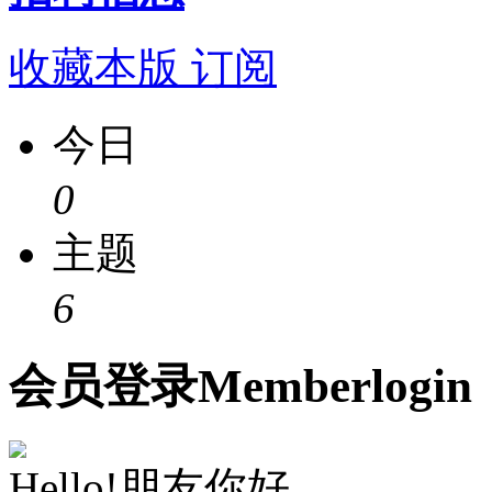
收藏本版
订阅
今日
0
主题
6
会员
登录
Member
login
Hello!朋友你好