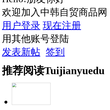
欢迎加入中韩自贸商品网
用户登录
现在注册
用其他账号登陆
发表新帖
签到
推荐
阅读
Tuijian
yuedu