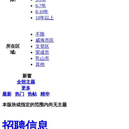
6-7年
8-10年
10年以上
不限
威海市区
所在区
文登区
域:
荣成市
乳山市
其他
新窗
全部主题
更多
最新
热门
热帖
精华
本版块或指定的范围内尚无主题
招聘信息