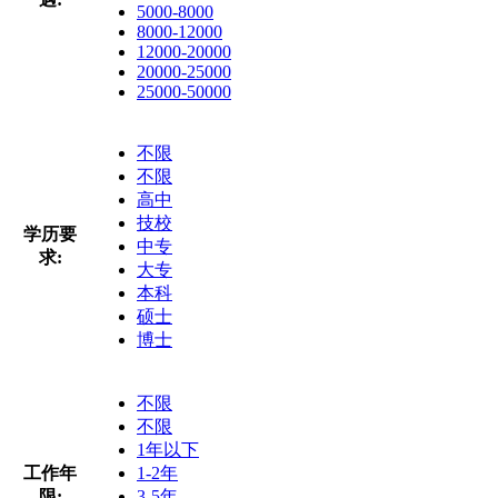
5000-8000
8000-12000
12000-20000
20000-25000
25000-50000
不限
不限
高中
技校
学历要
中专
求:
大专
本科
硕士
博士
不限
不限
1年以下
工作年
1-2年
限:
3-5年