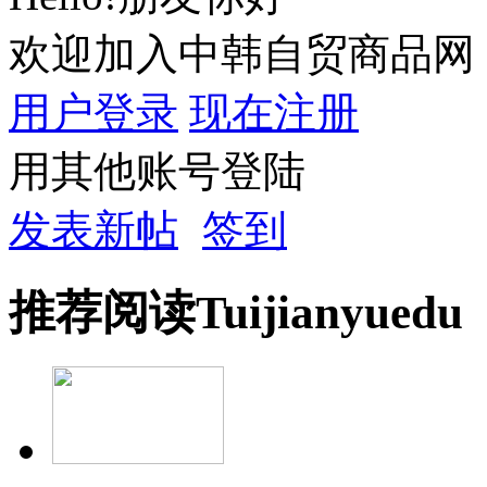
欢迎加入中韩自贸商品网
用户登录
现在注册
用其他账号登陆
发表新帖
签到
推荐
阅读
Tuijian
yuedu