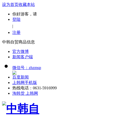
设为首页
收藏本站
你好游客，请
登陆
|
注册
中韩自贸商品信息
官方微博
新闻客户端
微信号：zhzmsp
百度新闻
上韩网手机版
热线电话：0631-5916999
淘韩货 上韩网