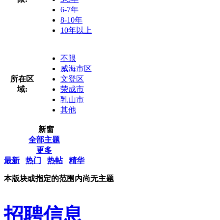
6-7年
8-10年
10年以上
不限
威海市区
所在区
文登区
域:
荣成市
乳山市
其他
新窗
全部主题
更多
最新
热门
热帖
精华
本版块或指定的范围内尚无主题
招聘信息