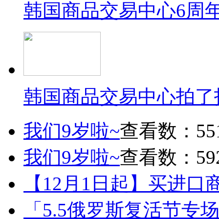
韩国商品交易中心6周
韩国商品交易中心拍了
我们9岁啦~
查看数：55
我们9岁啦~
查看数：59
【12月1日起】买进口
「5.5俄罗斯复活节专