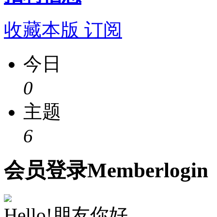
收藏本版
订阅
今日
0
主题
6
会员
登录
Member
login
Hello!朋友你好