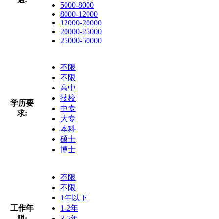
5000-8000
8000-12000
12000-20000
20000-25000
25000-50000
不限
不限
高中
技校
学历要
中专
求:
大专
本科
硕士
博士
不限
不限
1年以下
工作年
1-2年
限:
3-5年