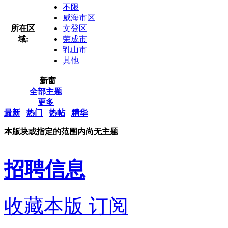
不限
威海市区
所在区
文登区
域:
荣成市
乳山市
其他
新窗
全部主题
更多
最新
热门
热帖
精华
本版块或指定的范围内尚无主题
招聘信息
收藏本版
订阅