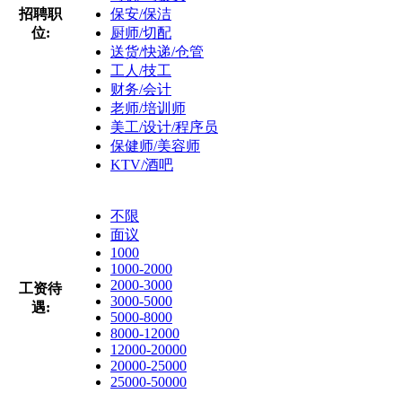
招聘职
保安/保洁
位:
厨师/切配
送货/快递/仓管
工人/技工
财务/会计
老师/培训师
美工/设计/程序员
保健师/美容师
KTV/酒吧
不限
面议
1000
1000-2000
2000-3000
工资待
3000-5000
遇:
5000-8000
8000-12000
12000-20000
20000-25000
25000-50000