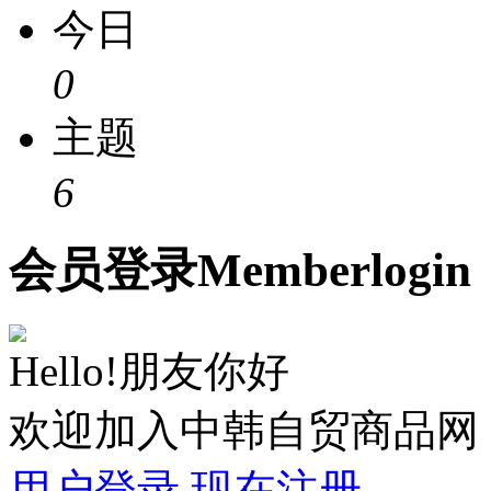
今日
0
主题
6
会员
登录
Member
login
Hello!朋友你好
欢迎加入中韩自贸商品网
用户登录
现在注册