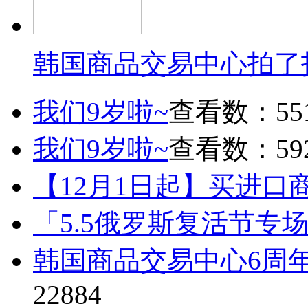
韩国商品交易中心拍了
我们9岁啦~
查看数：55
我们9岁啦~
查看数：59
【12月1日起】买进口
「5.5俄罗斯复活节专
韩国商品交易中心6周
22884