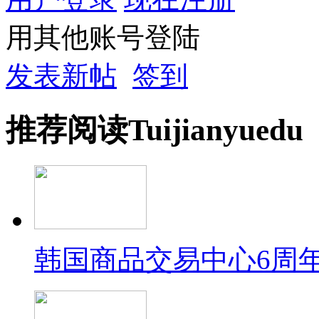
用其他账号登陆
发表新帖
签到
推荐
阅读
Tuijian
yuedu
韩国商品交易中心6周