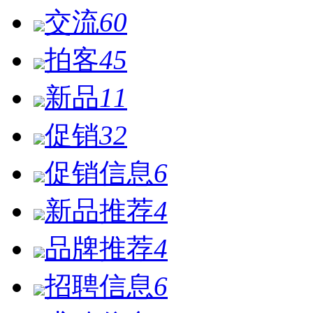
交流
60
拍客
45
新品
11
促销
32
促销信息
6
新品推荐
4
品牌推荐
4
招聘信息
6