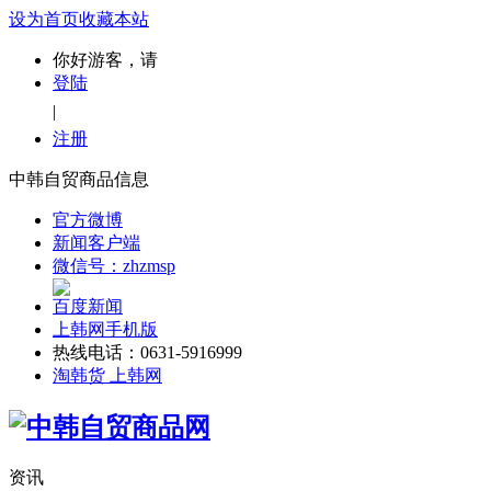
设为首页
收藏本站
你好游客，请
登陆
|
注册
中韩自贸商品信息
官方微博
新闻客户端
微信号：zhzmsp
百度新闻
上韩网手机版
热线电话：0631-5916999
淘韩货 上韩网
资讯