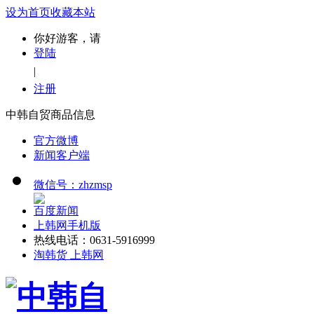
设为首页
收藏本站
你好游客，请
登陆
|
注册
中韩自贸商品信息
官方微博
新闻客户端
微信号：zhzmsp
百度新闻
上韩网手机版
热线电话：0631-5916999
淘韩货 上韩网