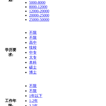
5000-8000
8000-12000
12000-20000
20000-25000
25000-50000
不限
不限
高中
技校
学历要
中专
求:
大专
本科
硕士
博士
不限
不限
1年以下
工作年
1-2年
限:
3-5年