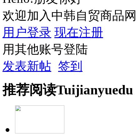
欢迎加入中韩自贸商品网
用户登录
现在注册
用其他账号登陆
发表新帖
签到
推荐
阅读
Tuijian
yuedu