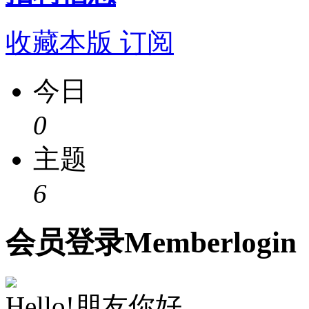
收藏本版
订阅
今日
0
主题
6
会员
登录
Member
login
Hello!朋友你好