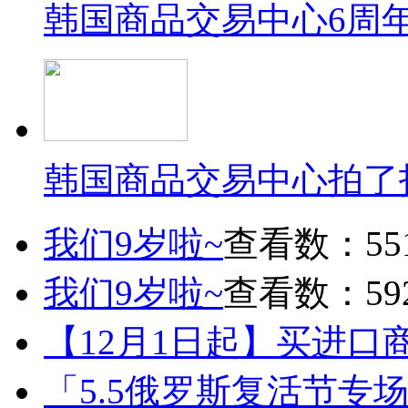
韩国商品交易中心6周
韩国商品交易中心拍了
我们9岁啦~
查看数：55
我们9岁啦~
查看数：59
【12月1日起】买进口
「5.5俄罗斯复活节专