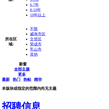
6-7年
8-10年
10年以上
不限
威海市区
所在区
文登区
域:
荣成市
乳山市
其他
新窗
全部主题
更多
最新
热门
热帖
精华
本版块或指定的范围内尚无主题
招聘信息