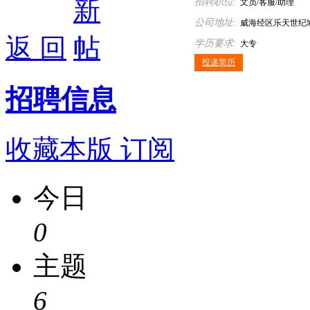
招聘职位:
文员/客服/助理
公司地址:
威海经区乐天世纪城
返 回
学历要求:
大专
投递简历
招聘信息
收藏本版
订阅
今日
0
主题
6