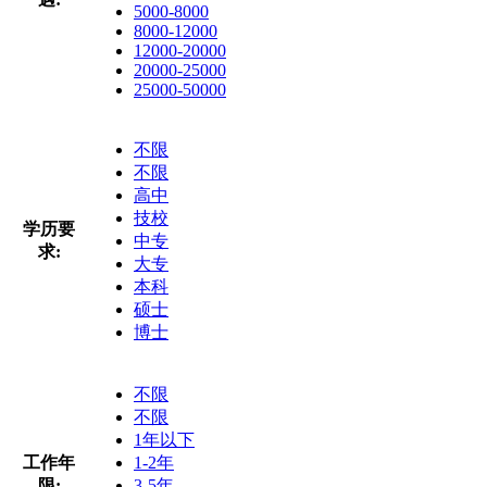
5000-8000
8000-12000
12000-20000
20000-25000
25000-50000
不限
不限
高中
技校
学历要
中专
求:
大专
本科
硕士
博士
不限
不限
1年以下
工作年
1-2年
限:
3-5年