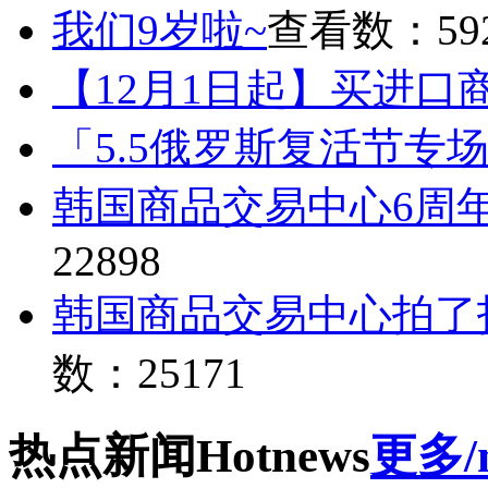
我们9岁啦~
查看数：59
【12月1日起】买进口
「5.5俄罗斯复活节专
韩国商品交易中心6周
22898
韩国商品交易中心拍了
数：25171
热点
新闻
Hot
news
更多/