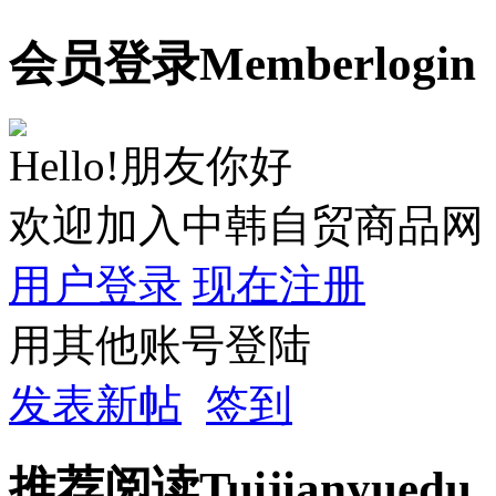
会员
登录
Member
login
Hello!朋友你好
欢迎加入中韩自贸商品网
用户登录
现在注册
用其他账号登陆
发表新帖
签到
推荐
阅读
Tuijian
yuedu