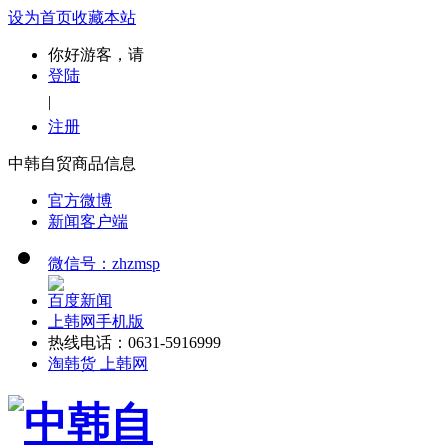
设为首页
收藏本站
你好游客，请
登陆
|
注册
中韩自贸商品信息
官方微博
新闻客户端
微信号：zhzmsp
百度新闻
上韩网手机版
热线电话：0631-5916999
淘韩货 上韩网