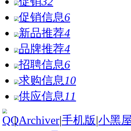
促销
32
促销信息
6
新品推荐
4
品牌推荐
4
招聘信息
6
求购信息
10
供应信息
11
|
Archiver
|
手机版
|
小黑