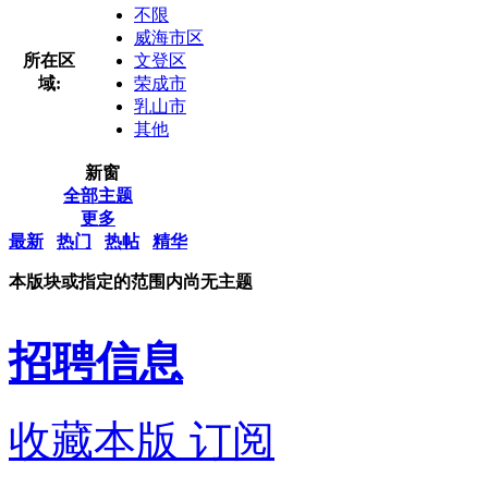
不限
威海市区
所在区
文登区
域:
荣成市
乳山市
其他
新窗
全部主题
更多
最新
热门
热帖
精华
本版块或指定的范围内尚无主题
招聘信息
收藏本版
订阅