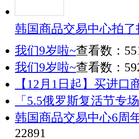
韩国商品交易中心拍了
我们9岁啦~
查看数：55
我们9岁啦~
查看数：59
【12月1日起】买进口
「5.5俄罗斯复活节专
韩国商品交易中心6周
22891