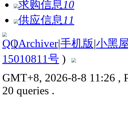
求购信息
10
供应信息
11
|
Archiver
|
手机版
|
小黑
15010811号
)
GMT+8, 2026-8-8 11:26
, 
20 queries .