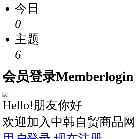
今日
0
主题
6
会员
登录
Member
login
Hello!朋友你好
欢迎加入中韩自贸商品网
用户登录
现在注册