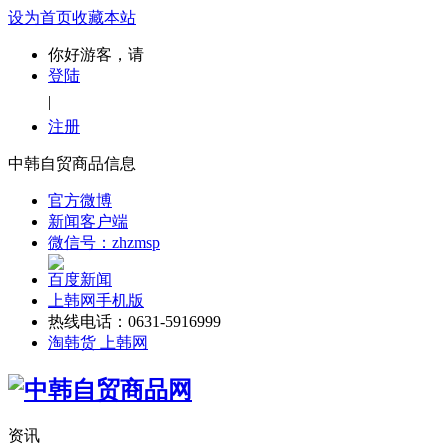
设为首页
收藏本站
你好游客，请
登陆
|
注册
中韩自贸商品信息
官方微博
新闻客户端
微信号：zhzmsp
百度新闻
上韩网手机版
热线电话：0631-5916999
淘韩货 上韩网
资讯