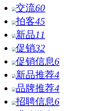
交流
60
拍客
45
新品
11
促销
32
促销信息
6
新品推荐
4
品牌推荐
4
招聘信息
6