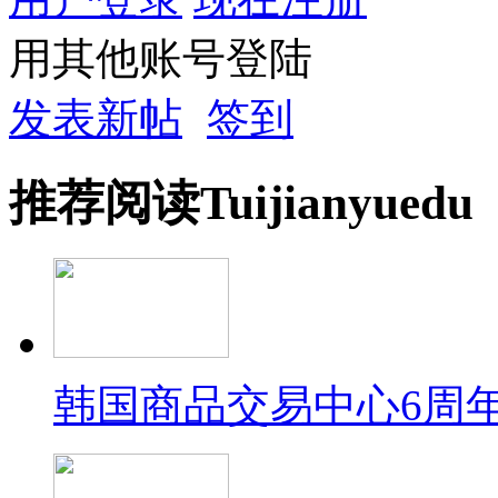
用其他账号登陆
发表新帖
签到
推荐
阅读
Tuijian
yuedu
韩国商品交易中心6周