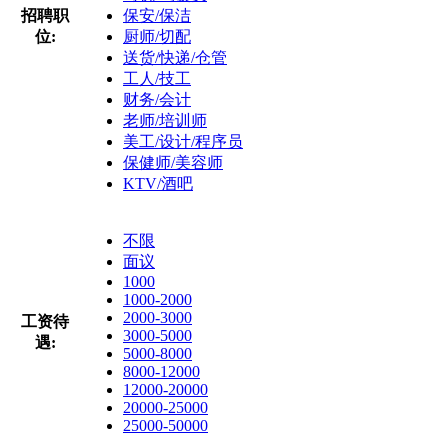
招聘职
保安/保洁
位:
厨师/切配
送货/快递/仓管
工人/技工
财务/会计
老师/培训师
美工/设计/程序员
保健师/美容师
KTV/酒吧
不限
面议
1000
1000-2000
2000-3000
工资待
3000-5000
遇:
5000-8000
8000-12000
12000-20000
20000-25000
25000-50000