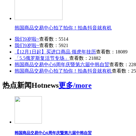
韩国商品交易中心拍了拍你！拍条抖音就有机
我们9岁啦~
查看数：5514
我们9岁啦~
查看数：5921
【12月1日起】买进口商品 领虎年挂历
查看数：18089
「5.5俄罗斯复活节专场」
查看数：21882
韩国商品交易中心6周年庆暨第六届中韩自贸
查看数：228
韩国商品交易中心拍了拍你！拍条抖音就有机
查看数：25
热点
新闻
Hot
news
更多/more
韩国商品交易中心6周年庆暨第六届中韩自贸