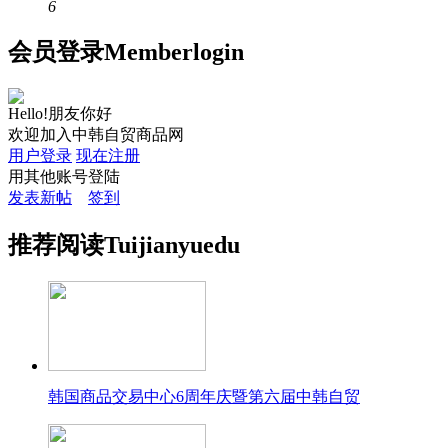
6
会员
登录
Member
login
Hello!朋友你好
欢迎加入中韩自贸商品网
用户登录
现在注册
用其他账号登陆
发表新帖
签到
推荐
阅读
Tuijian
yuedu
韩国商品交易中心6周年庆暨第六届中韩自贸