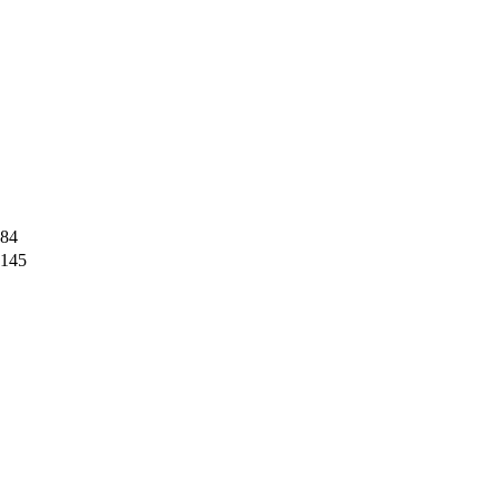
84
145