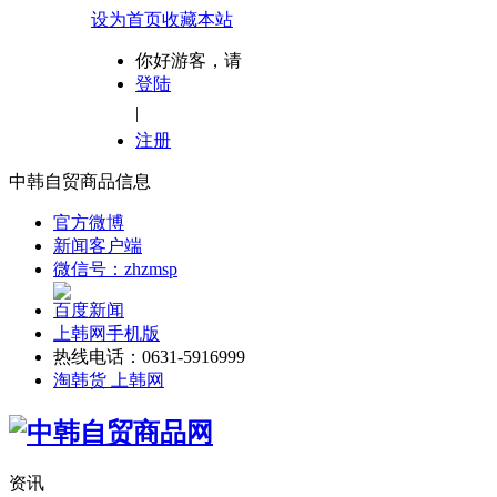
设为首页
收藏本站
你好游客，请
登陆
|
注册
中韩自贸商品信息
官方微博
新闻客户端
微信号：zhzmsp
百度新闻
上韩网手机版
热线电话：0631-5916999
淘韩货 上韩网
资讯