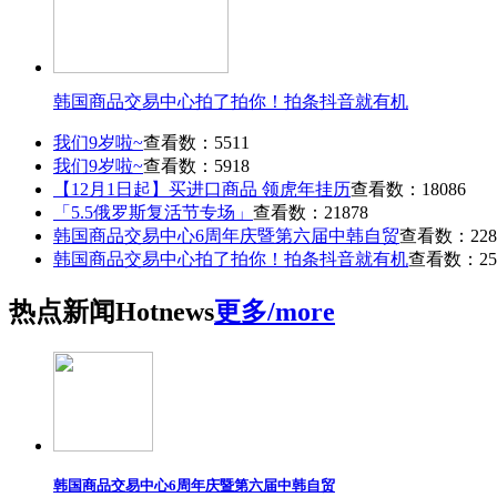
韩国商品交易中心拍了拍你！拍条抖音就有机
我们9岁啦~
查看数：5511
我们9岁啦~
查看数：5918
【12月1日起】买进口商品 领虎年挂历
查看数：18086
「5.5俄罗斯复活节专场」
查看数：21878
韩国商品交易中心6周年庆暨第六届中韩自贸
查看数：228
韩国商品交易中心拍了拍你！拍条抖音就有机
查看数：25
热点
新闻
Hot
news
更多/more
韩国商品交易中心6周年庆暨第六届中韩自贸