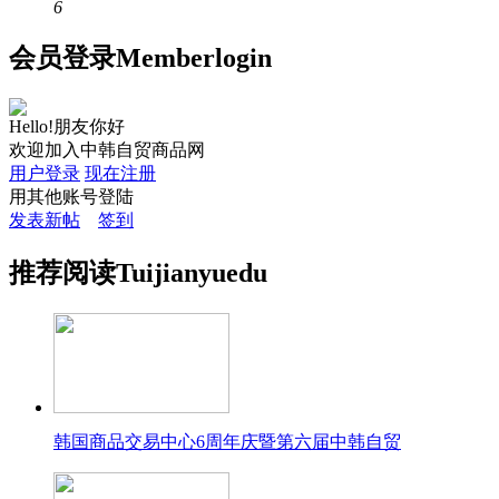
6
会员
登录
Member
login
Hello!朋友你好
欢迎加入中韩自贸商品网
用户登录
现在注册
用其他账号登陆
发表新帖
签到
推荐
阅读
Tuijian
yuedu
韩国商品交易中心6周年庆暨第六届中韩自贸