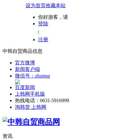
设为首页
收藏本站
你好游客，请
登陆
|
注册
中韩自贸商品信息
官方微博
新闻客户端
微信号：zhzmsp
百度新闻
上韩网手机版
热线电话：0631-5916999
淘韩货 上韩网
资讯