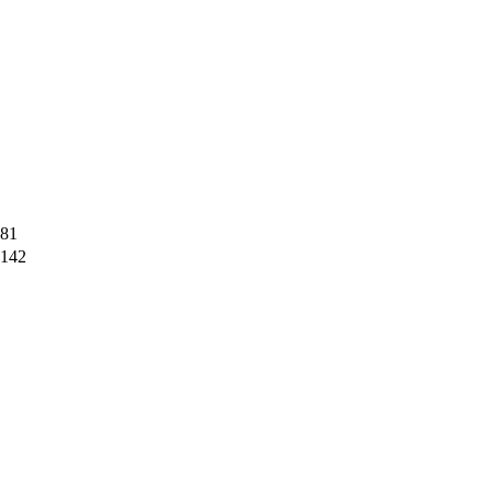
81
142