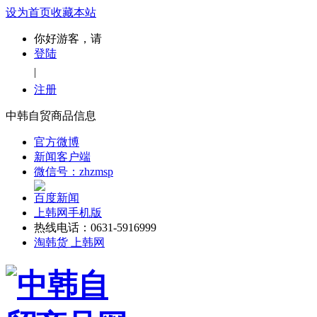
设为首页
收藏本站
你好游客，请
登陆
|
注册
中韩自贸商品信息
官方微博
新闻客户端
微信号：zhzmsp
百度新闻
上韩网手机版
热线电话：0631-5916999
淘韩货 上韩网