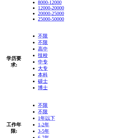
8000-12000
12000-20000
20000-25000
25000-50000
不限
不限
高中
技校
学历要
中专
求:
大专
本科
硕士
博士
不限
不限
1年以下
工作年
1-2年
限:
3-5年
6-7年