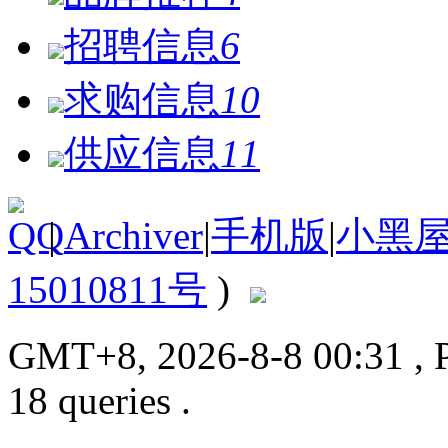
招聘信息
6
求购信息
10
供应信息
11
|
Archiver
|
手机版
|
小黑
15010811号
)
GMT+8, 2026-8-8 00:31
, 
18 queries .