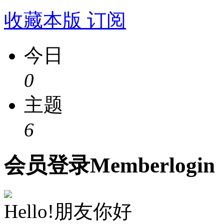
收藏本版
订阅
今日
0
主题
6
会员
登录
Member
login
Hello!朋友你好