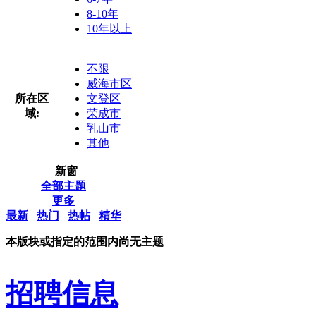
8-10年
10年以上
不限
威海市区
所在区
文登区
域:
荣成市
乳山市
其他
新窗
全部主题
更多
最新
热门
热帖
精华
本版块或指定的范围内尚无主题
招聘信息