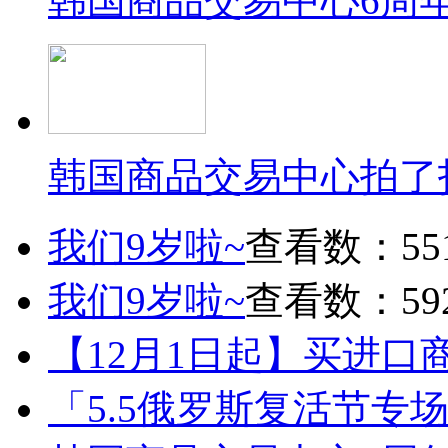
韩国商品交易中心6周
韩国商品交易中心拍了
我们9岁啦~
查看数：55
我们9岁啦~
查看数：59
【12月1日起】买进口
「5.5俄罗斯复活节专