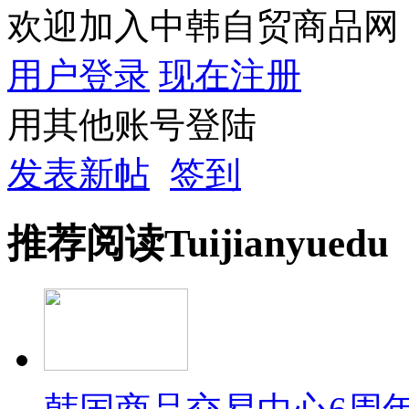
欢迎加入中韩自贸商品网
用户登录
现在注册
用其他账号登陆
发表新帖
签到
推荐
阅读
Tuijian
yuedu