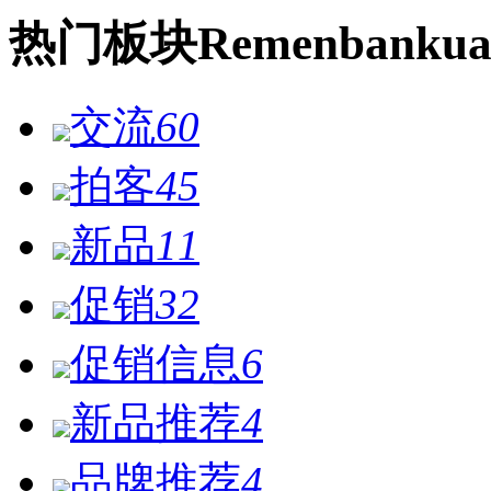
热门
板块
Remen
bankua
交流
60
拍客
45
新品
11
促销
32
促销信息
6
新品推荐
4
品牌推荐
4