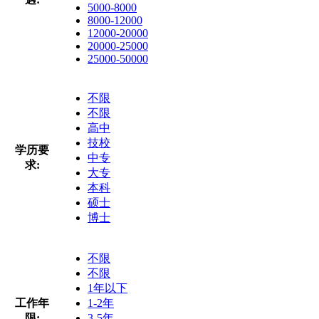
5000-8000
8000-12000
12000-20000
20000-25000
25000-50000
不限
不限
高中
技校
学历要
中专
求:
大专
本科
硕士
博士
不限
不限
1年以下
工作年
1-2年
限:
3-5年