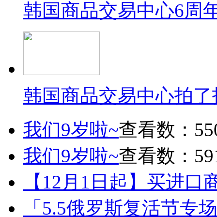
韩国商品交易中心6周
韩国商品交易中心拍了
我们9岁啦~
查看数：55
我们9岁啦~
查看数：59
【12月1日起】买进口
「5.5俄罗斯复活节专