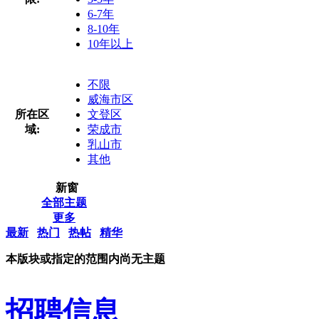
6-7年
8-10年
10年以上
不限
威海市区
所在区
文登区
域:
荣成市
乳山市
其他
新窗
全部主题
更多
最新
热门
热帖
精华
本版块或指定的范围内尚无主题
招聘信息