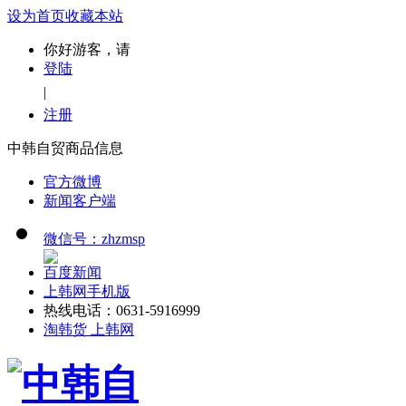
设为首页
收藏本站
你好游客，请
登陆
|
注册
中韩自贸商品信息
官方微博
新闻客户端
微信号：zhzmsp
百度新闻
上韩网手机版
热线电话：0631-5916999
淘韩货 上韩网