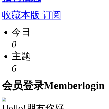
收藏本版
订阅
今日
0
主题
6
会员
登录
Member
login
Hello!朋友你好