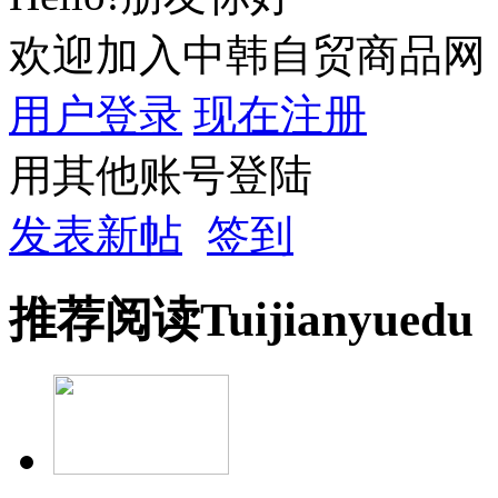
欢迎加入中韩自贸商品网
用户登录
现在注册
用其他账号登陆
发表新帖
签到
推荐
阅读
Tuijian
yuedu