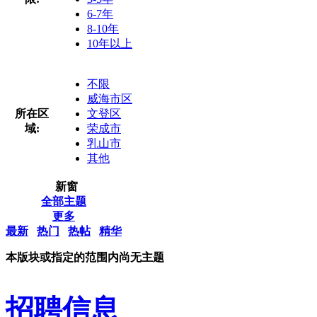
6-7年
8-10年
10年以上
不限
威海市区
所在区
文登区
域:
荣成市
乳山市
其他
新窗
全部主题
更多
最新
热门
热帖
精华
本版块或指定的范围内尚无主题
招聘信息