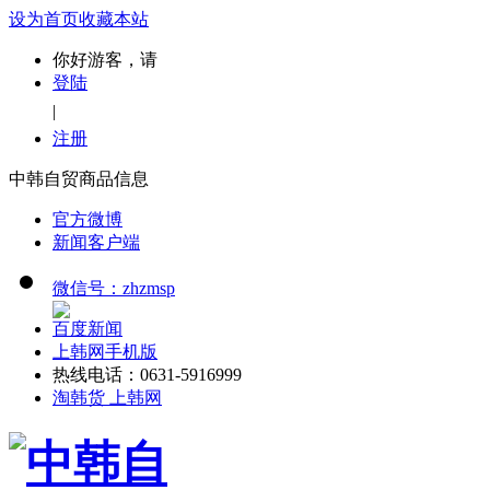
设为首页
收藏本站
你好游客，请
登陆
|
注册
中韩自贸商品信息
官方微博
新闻客户端
微信号：zhzmsp
百度新闻
上韩网手机版
热线电话：0631-5916999
淘韩货 上韩网