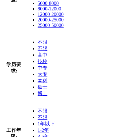
5000-8000
8000-12000
12000-20000
20000-25000
25000-50000
不限
不限
高中
技校
学历要
中专
求:
大专
本科
硕士
博士
不限
不限
1年以下
工作年
1-2年
限:
3-5年