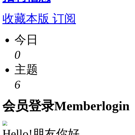
收藏本版
订阅
今日
0
主题
6
会员
登录
Member
login
Hello!朋友你好