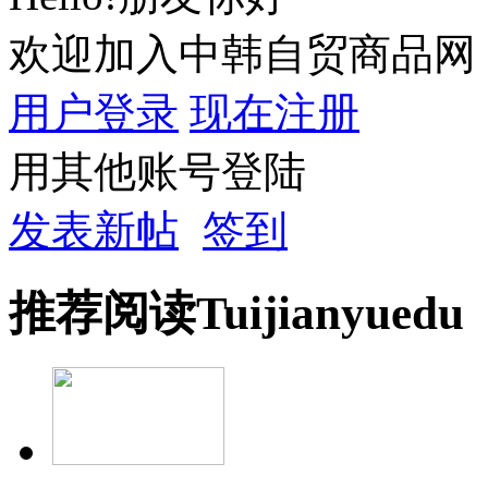
欢迎加入中韩自贸商品网
用户登录
现在注册
用其他账号登陆
发表新帖
签到
推荐
阅读
Tuijian
yuedu