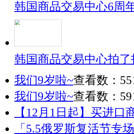
韩国商品交易中心6周
韩国商品交易中心拍了
我们9岁啦~
查看数：55
我们9岁啦~
查看数：59
【12月1日起】买进口
「5.5俄罗斯复活节专