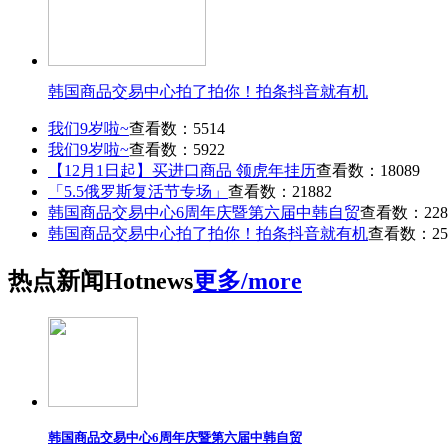
韩国商品交易中心拍了拍你！拍条抖音就有机
我们9岁啦~
查看数：5514
我们9岁啦~
查看数：5922
【12月1日起】买进口商品 领虎年挂历
查看数：18089
「5.5俄罗斯复活节专场」
查看数：21882
韩国商品交易中心6周年庆暨第六届中韩自贸
查看数：228
韩国商品交易中心拍了拍你！拍条抖音就有机
查看数：25
热点
新闻
Hot
news
更多/more
韩国商品交易中心6周年庆暨第六届中韩自贸