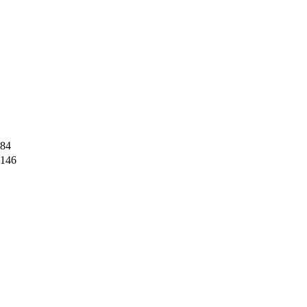
84
146