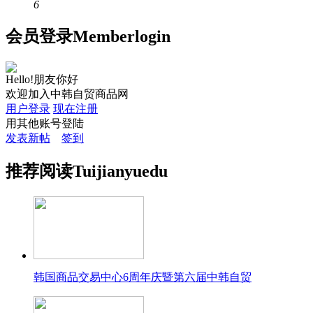
6
会员
登录
Member
login
Hello!朋友你好
欢迎加入中韩自贸商品网
用户登录
现在注册
用其他账号登陆
发表新帖
签到
推荐
阅读
Tuijian
yuedu
韩国商品交易中心6周年庆暨第六届中韩自贸