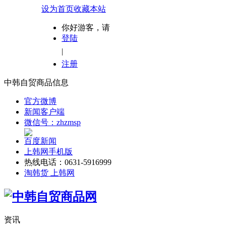
设为首页
收藏本站
你好游客，请
登陆
|
注册
中韩自贸商品信息
官方微博
新闻客户端
微信号：zhzmsp
百度新闻
上韩网手机版
热线电话：0631-5916999
淘韩货 上韩网
资讯