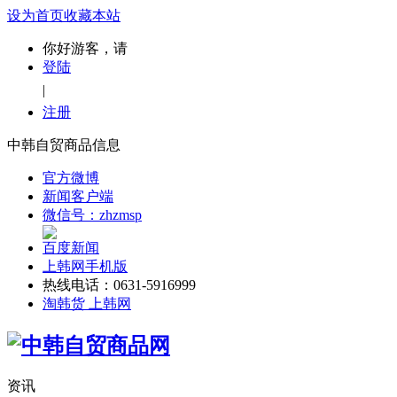
设为首页
收藏本站
你好游客，请
登陆
|
注册
中韩自贸商品信息
官方微博
新闻客户端
微信号：zhzmsp
百度新闻
上韩网手机版
热线电话：0631-5916999
淘韩货 上韩网
资讯