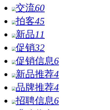
交流
60
拍客
45
新品
11
促销
32
促销信息
6
新品推荐
4
品牌推荐
4
招聘信息
6