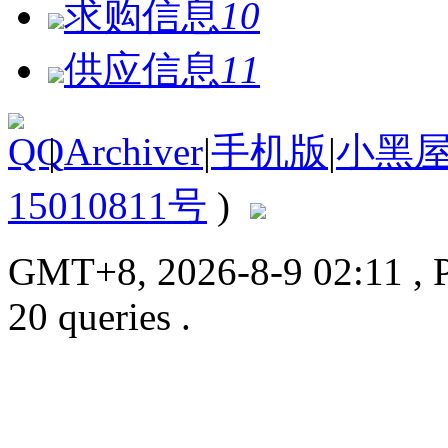
求购信息
10
供应信息
11
|
Archiver
|
手机版
|
小黑
15010811号
)
GMT+8, 2026-8-9 02:11
, 
20 queries .