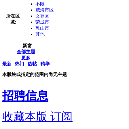
不限
威海市区
所在区
文登区
域:
荣成市
乳山市
其他
新窗
全部主题
更多
最新
热门
热帖
精华
本版块或指定的范围内尚无主题
招聘信息
收藏本版
订阅