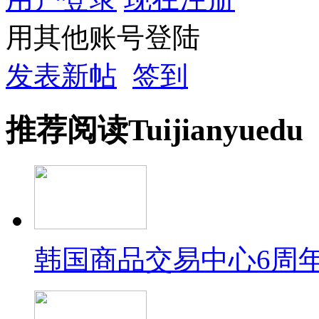
用其他账号登陆
发表新帖
签到
推荐
阅读
Tuijian
yuedu
韩国商品交易中心6周