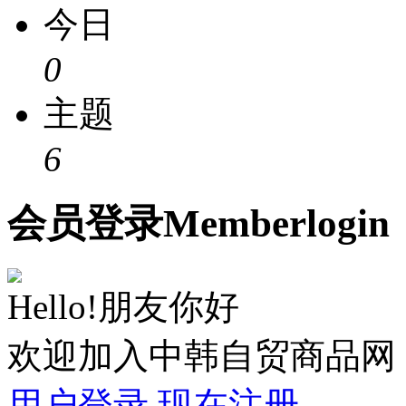
今日
0
主题
6
会员
登录
Member
login
Hello!朋友你好
欢迎加入中韩自贸商品网
用户登录
现在注册