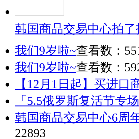
韩国商品交易中心拍了
我们9岁啦~
查看数：55
我们9岁啦~
查看数：59
【12月1日起】买进口
「5.5俄罗斯复活节专
韩国商品交易中心6周
22893