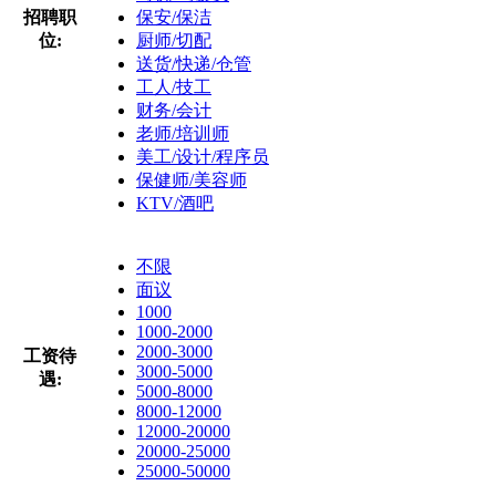
招聘职
保安/保洁
位:
厨师/切配
送货/快递/仓管
工人/技工
财务/会计
老师/培训师
美工/设计/程序员
保健师/美容师
KTV/酒吧
不限
面议
1000
1000-2000
2000-3000
工资待
3000-5000
遇:
5000-8000
8000-12000
12000-20000
20000-25000
25000-50000