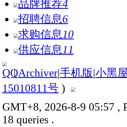
品牌推荐
4
招聘信息
6
求购信息
10
供应信息
11
|
Archiver
|
手机版
|
小黑
15010811号
)
GMT+8, 2026-8-9 05:57
, 
18 queries .