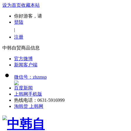
设为首页
收藏本站
你好游客，请
登陆
|
注册
中韩自贸商品信息
官方微博
新闻客户端
微信号：zhzmsp
百度新闻
上韩网手机版
热线电话：0631-5916999
淘韩货 上韩网