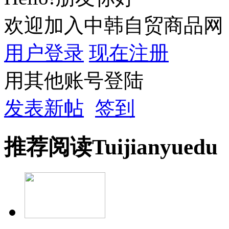
欢迎加入中韩自贸商品网
用户登录
现在注册
用其他账号登陆
发表新帖
签到
推荐
阅读
Tuijian
yuedu