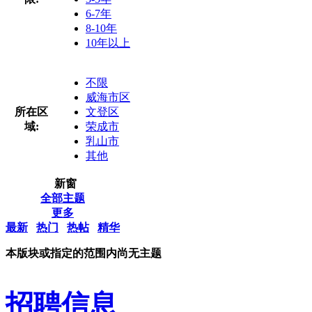
6-7年
8-10年
10年以上
不限
威海市区
所在区
文登区
域:
荣成市
乳山市
其他
新窗
全部主题
更多
最新
热门
热帖
精华
本版块或指定的范围内尚无主题
招聘信息