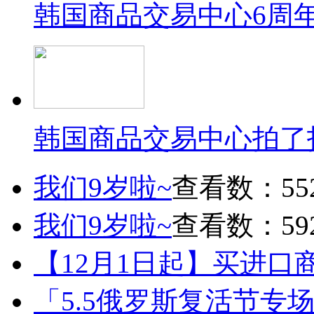
韩国商品交易中心6周
韩国商品交易中心拍了
我们9岁啦~
查看数：55
我们9岁啦~
查看数：59
【12月1日起】买进口
「5.5俄罗斯复活节专