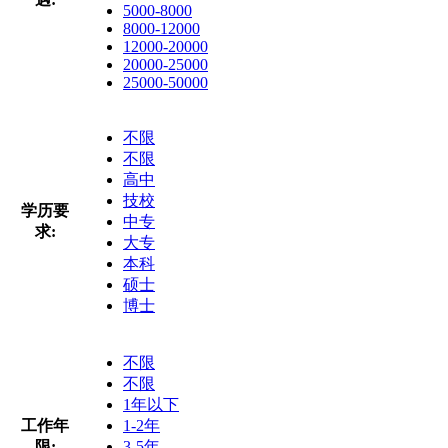
5000-8000
8000-12000
12000-20000
20000-25000
25000-50000
不限
不限
高中
技校
学历要
中专
求:
大专
本科
硕士
博士
不限
不限
1年以下
工作年
1-2年
限:
3-5年