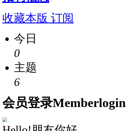
收藏本版
订阅
今日
0
主题
6
会员
登录
Member
login
Hello!朋友你好