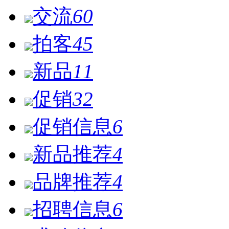
交流
60
拍客
45
新品
11
促销
32
促销信息
6
新品推荐
4
品牌推荐
4
招聘信息
6