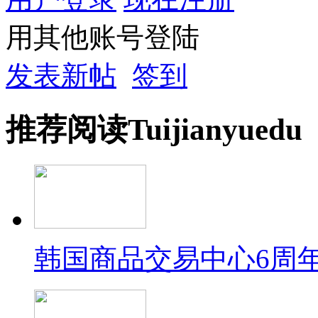
用其他账号登陆
发表新帖
签到
推荐
阅读
Tuijian
yuedu
韩国商品交易中心6周