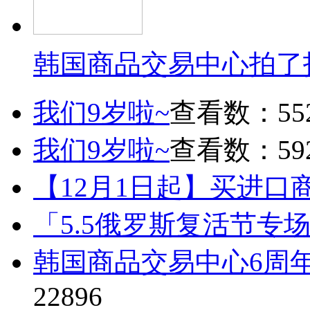
韩国商品交易中心拍了
我们9岁啦~
查看数：55
我们9岁啦~
查看数：59
【12月1日起】买进口
「5.5俄罗斯复活节专
韩国商品交易中心6周
22896