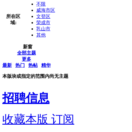
不限
威海市区
所在区
文登区
域:
荣成市
乳山市
其他
新窗
全部主题
更多
最新
热门
热帖
精华
本版块或指定的范围内尚无主题
招聘信息
收藏本版
订阅