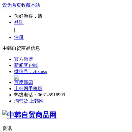
设为首页
收藏本站
你好游客，请
登陆
|
注册
中韩自贸商品信息
官方微博
新闻客户端
微信号：zhzmsp
百度新闻
上韩网手机版
热线电话：0631-5916999
淘韩货 上韩网
资讯