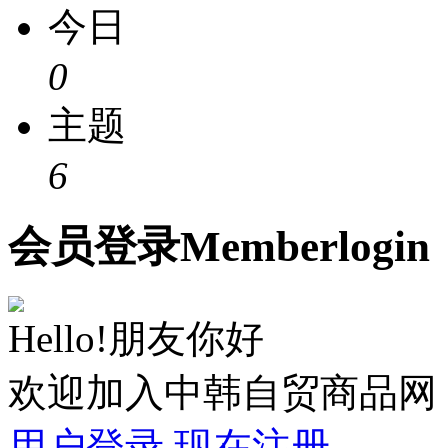
今日
0
主题
6
会员
登录
Member
login
Hello!朋友你好
欢迎加入中韩自贸商品网
用户登录
现在注册