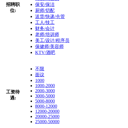
招聘职
保安/保洁
位:
厨师/切配
送货/快递/仓管
工人/技工
财务/会计
老师/培训师
美工/设计/程序员
保健师/美容师
KTV/酒吧
不限
面议
1000
1000-2000
2000-3000
工资待
3000-5000
遇:
5000-8000
8000-12000
12000-20000
20000-25000
25000-50000