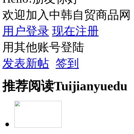
欢迎加入中韩自贸商品网
用户登录
现在注册
用其他账号登陆
发表新帖
签到
推荐
阅读
Tuijian
yuedu