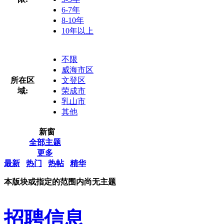
6-7年
8-10年
10年以上
不限
威海市区
所在区
文登区
域:
荣成市
乳山市
其他
新窗
全部主题
更多
最新
热门
热帖
精华
本版块或指定的范围内尚无主题
招聘信息