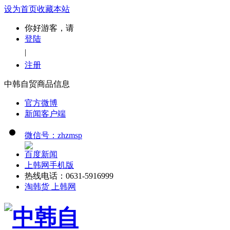
设为首页
收藏本站
你好游客，请
登陆
|
注册
中韩自贸商品信息
官方微博
新闻客户端
微信号：zhzmsp
百度新闻
上韩网手机版
热线电话：0631-5916999
淘韩货 上韩网