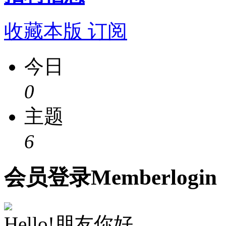
收藏本版
订阅
今日
0
主题
6
会员
登录
Member
login
Hello!朋友你好