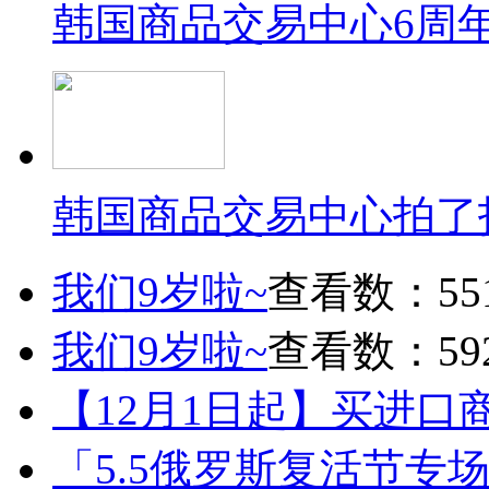
韩国商品交易中心6周
韩国商品交易中心拍了
我们9岁啦~
查看数：55
我们9岁啦~
查看数：59
【12月1日起】买进口
「5.5俄罗斯复活节专