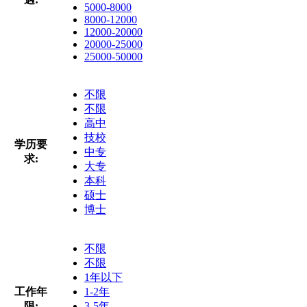
5000-8000
8000-12000
12000-20000
20000-25000
25000-50000
不限
不限
高中
技校
学历要
中专
求:
大专
本科
硕士
博士
不限
不限
1年以下
工作年
1-2年
限:
3-5年