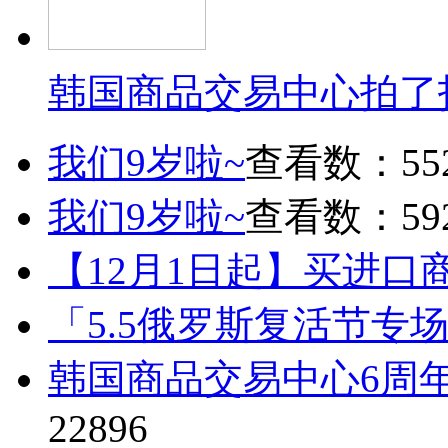
韩国商品交易中心拍了
我们9岁啦~
查看数：55
我们9岁啦~
查看数：59
【12月1日起】买进口
「5.5俄罗斯复活节专
韩国商品交易中心6周
22896