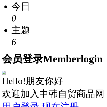
今日
0
主题
6
会员
登录
Member
login
Hello!朋友你好
欢迎加入中韩自贸商品网
用户登录
现在注册