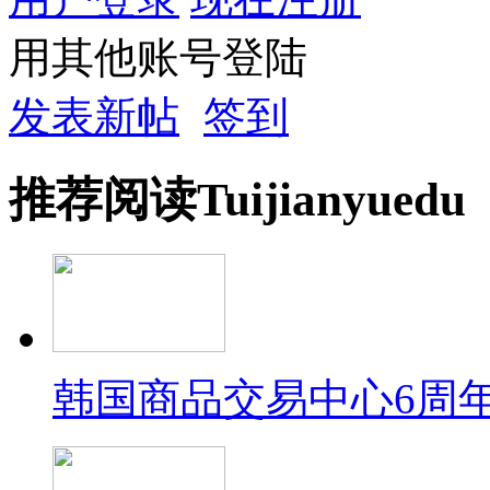
用其他账号登陆
发表新帖
签到
推荐
阅读
Tuijian
yuedu
韩国商品交易中心6周