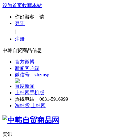
设为首页
收藏本站
你好游客，请
登陆
|
注册
中韩自贸商品信息
官方微博
新闻客户端
微信号：zhzmsp
百度新闻
上韩网手机版
热线电话：0631-5916999
淘韩货 上韩网
资讯