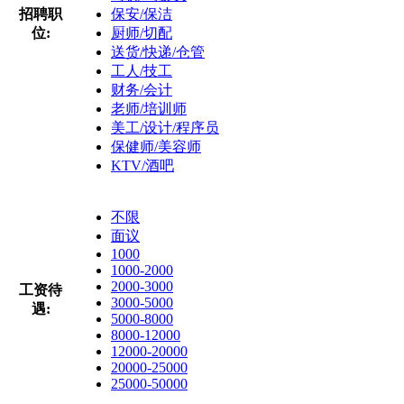
招聘职
保安/保洁
位:
厨师/切配
送货/快递/仓管
工人/技工
财务/会计
老师/培训师
美工/设计/程序员
保健师/美容师
KTV/酒吧
不限
面议
1000
1000-2000
2000-3000
工资待
3000-5000
遇:
5000-8000
8000-12000
12000-20000
20000-25000
25000-50000