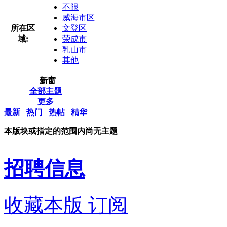
不限
威海市区
所在区
文登区
域:
荣成市
乳山市
其他
新窗
全部主题
更多
最新
热门
热帖
精华
本版块或指定的范围内尚无主题
招聘信息
收藏本版
订阅