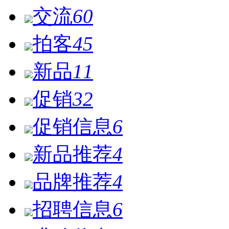
交流
60
拍客
45
新品
11
促销
32
促销信息
6
新品推荐
4
品牌推荐
4
招聘信息
6