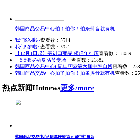
韩国商品交易中心拍了拍你！拍条抖音就有机
我们9岁啦~
查看数：5514
我们9岁啦~
查看数：5921
【12月1日起】买进口商品 领虎年挂历
查看数：18089
「5.5俄罗斯复活节专场」
查看数：21882
韩国商品交易中心6周年庆暨第六届中韩自贸
查看数：228
韩国商品交易中心拍了拍你！拍条抖音就有机
查看数：25
热点
新闻
Hot
news
更多/more
韩国商品交易中心6周年庆暨第六届中韩自贸