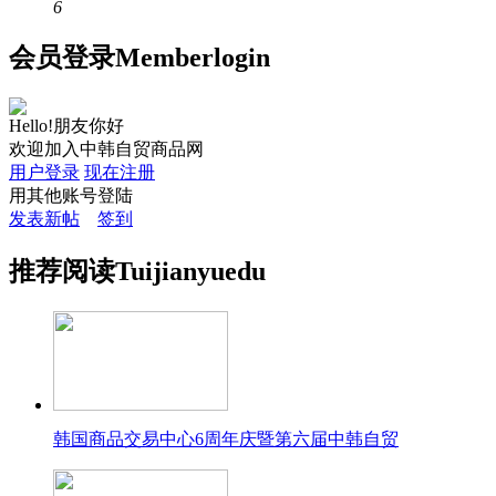
6
会员
登录
Member
login
Hello!朋友你好
欢迎加入中韩自贸商品网
用户登录
现在注册
用其他账号登陆
发表新帖
签到
推荐
阅读
Tuijian
yuedu
韩国商品交易中心6周年庆暨第六届中韩自贸