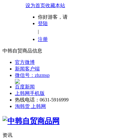
设为首页
收藏本站
你好游客，请
登陆
|
注册
中韩自贸商品信息
官方微博
新闻客户端
微信号：zhzmsp
百度新闻
上韩网手机版
热线电话：0631-5916999
淘韩货 上韩网
资讯