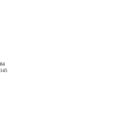
84
145