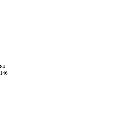
84
146