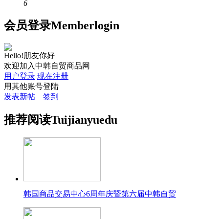
6
会员
登录
Member
login
Hello!朋友你好
欢迎加入中韩自贸商品网
用户登录
现在注册
用其他账号登陆
发表新帖
签到
推荐
阅读
Tuijian
yuedu
韩国商品交易中心6周年庆暨第六届中韩自贸