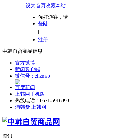
设为首页
收藏本站
你好游客，请
登陆
|
注册
中韩自贸商品信息
官方微博
新闻客户端
微信号：zhzmsp
百度新闻
上韩网手机版
热线电话：0631-5916999
淘韩货 上韩网
资讯