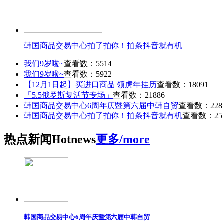
韩国商品交易中心拍了拍你！拍条抖音就有机
我们9岁啦~
查看数：5514
我们9岁啦~
查看数：5922
【12月1日起】买进口商品 领虎年挂历
查看数：18091
「5.5俄罗斯复活节专场」
查看数：21886
韩国商品交易中心6周年庆暨第六届中韩自贸
查看数：228
韩国商品交易中心拍了拍你！拍条抖音就有机
查看数：25
热点
新闻
Hot
news
更多/more
韩国商品交易中心6周年庆暨第六届中韩自贸