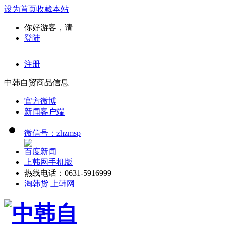
设为首页
收藏本站
你好游客，请
登陆
|
注册
中韩自贸商品信息
官方微博
新闻客户端
微信号：zhzmsp
百度新闻
上韩网手机版
热线电话：0631-5916999
淘韩货 上韩网