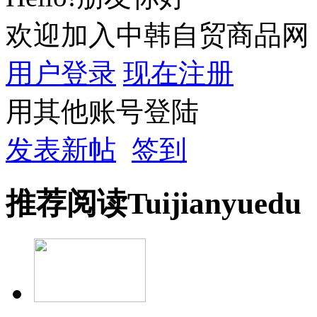
欢迎加入中韩自贸商品网
用户登录
现在注册
用其他账号登陆
发表新帖
签到
推荐
阅读
Tuijian
yuedu