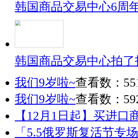
韩国商品交易中心6周
韩国商品交易中心拍了
我们9岁啦~
查看数：55
我们9岁啦~
查看数：59
【12月1日起】买进口
「5.5俄罗斯复活节专