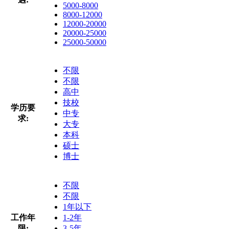
5000-8000
8000-12000
12000-20000
20000-25000
25000-50000
不限
不限
高中
技校
学历要
中专
求:
大专
本科
硕士
博士
不限
不限
1年以下
工作年
1-2年
限:
3-5年