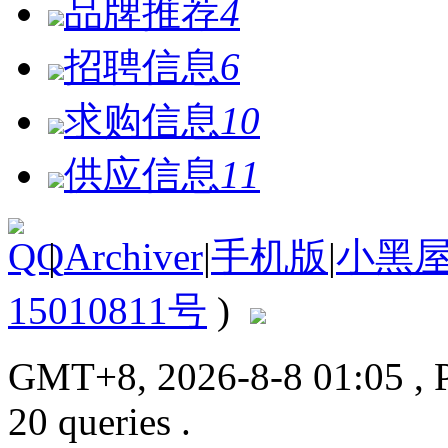
品牌推荐
4
招聘信息
6
求购信息
10
供应信息
11
|
Archiver
|
手机版
|
小黑
15010811号
)
GMT+8, 2026-8-8 01:05
, 
20 queries .