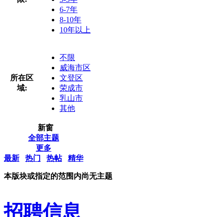
6-7年
8-10年
10年以上
不限
威海市区
所在区
文登区
域:
荣成市
乳山市
其他
新窗
全部主题
更多
最新
热门
热帖
精华
本版块或指定的范围内尚无主题
招聘信息