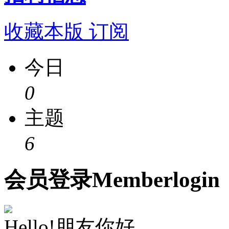
收藏本版
订阅
今日
0
主题
6
会员
登录
Member
login
Hello!朋友你好