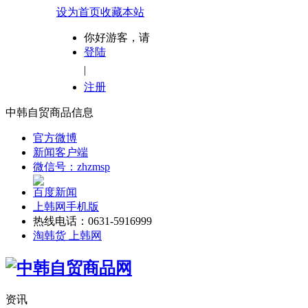
设为首页
收藏本站
你好游客，请
登陆
|
注册
中韩自贸商品信息
官方微博
新闻客户端
微信号：zhzmsp
百度新闻
上韩网手机版
热线电话：0631-5916999
淘韩货 上韩网
资讯