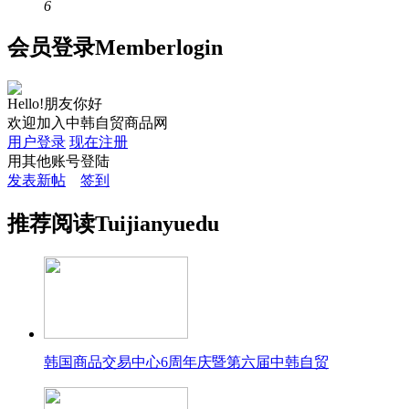
6
会员
登录
Member
login
Hello!朋友你好
欢迎加入中韩自贸商品网
用户登录
现在注册
用其他账号登陆
发表新帖
签到
推荐
阅读
Tuijian
yuedu
韩国商品交易中心6周年庆暨第六届中韩自贸