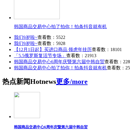
韩国商品交易中心拍了拍你！拍条抖音就有机
我们9岁啦~
查看数：5522
我们9岁啦~
查看数：5928
【12月1日起】买进口商品 领虎年挂历
查看数：18101
「5.5俄罗斯复活节专场」
查看数：21913
韩国商品交易中心6周年庆暨第六届中韩自贸
查看数：228
韩国商品交易中心拍了拍你！拍条抖音就有机
查看数：25
热点
新闻
Hot
news
更多/more
韩国商品交易中心6周年庆暨第六届中韩自贸