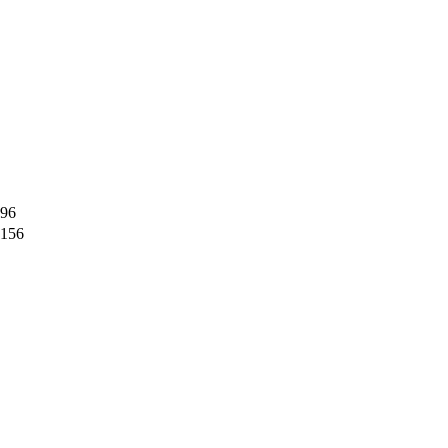
96
156