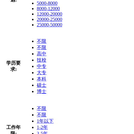
5000-8000
8000-12000
12000-20000
20000-25000
25000-50000
不限
不限
高中
技校
学历要
中专
求:
大专
本科
硕士
博士
不限
不限
1年以下
工作年
1-2年
限:
3-5年