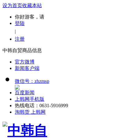
设为首页
收藏本站
你好游客，请
登陆
|
注册
中韩自贸商品信息
官方微博
新闻客户端
微信号：zhzmsp
百度新闻
上韩网手机版
热线电话：0631-5916999
淘韩货 上韩网