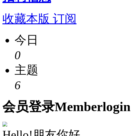
收藏本版
订阅
今日
0
主题
6
会员
登录
Member
login
Hello!朋友你好