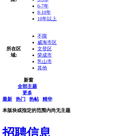
6-7年
8-10年
10年以上
不限
威海市区
所在区
文登区
域:
荣成市
乳山市
其他
新窗
全部主题
更多
最新
热门
热帖
精华
本版块或指定的范围内尚无主题
招聘信息