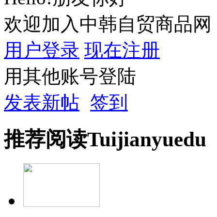
欢迎加入中韩自贸商品网
用户登录
现在注册
用其他账号登陆
发表新帖
签到
推荐
阅读
Tuijian
yuedu