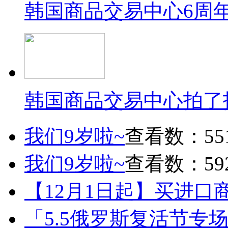
韩国商品交易中心6周
韩国商品交易中心拍了
我们9岁啦~
查看数：55
我们9岁啦~
查看数：59
【12月1日起】买进口
「5.5俄罗斯复活节专