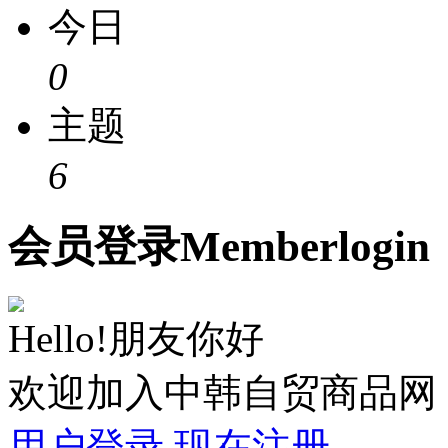
今日
0
主题
6
会员
登录
Member
login
Hello!朋友你好
欢迎加入中韩自贸商品网
用户登录
现在注册