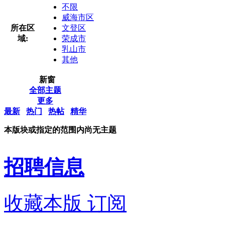
不限
威海市区
所在区
文登区
域:
荣成市
乳山市
其他
新窗
全部主题
更多
最新
热门
热帖
精华
本版块或指定的范围内尚无主题
招聘信息
收藏本版
订阅