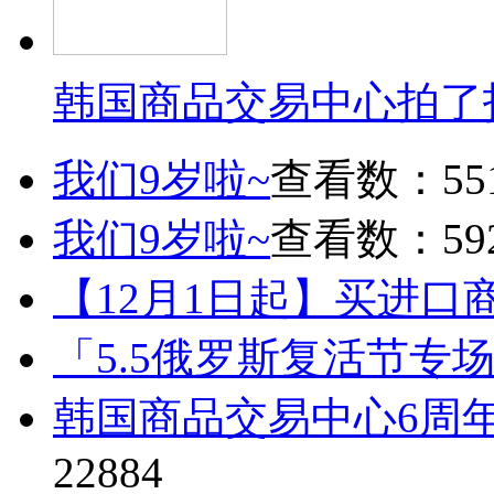
韩国商品交易中心拍了
我们9岁啦~
查看数：55
我们9岁啦~
查看数：59
【12月1日起】买进口
「5.5俄罗斯复活节专
韩国商品交易中心6周
22884