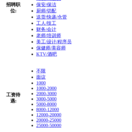
招聘职
保安/保洁
位:
厨师/切配
送货/快递/仓管
工人/技工
财务/会计
老师/培训师
美工/设计/程序员
保健师/美容师
KTV/酒吧
不限
面议
1000
1000-2000
2000-3000
工资待
3000-5000
遇:
5000-8000
8000-12000
12000-20000
20000-25000
25000-50000