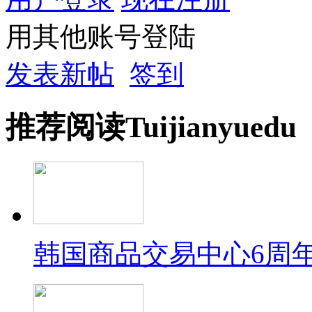
用其他账号登陆
发表新帖
签到
推荐
阅读
Tuijian
yuedu
韩国商品交易中心6周