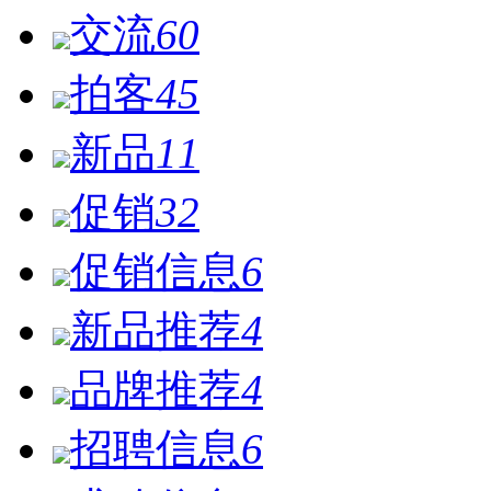
交流
60
拍客
45
新品
11
促销
32
促销信息
6
新品推荐
4
品牌推荐
4
招聘信息
6