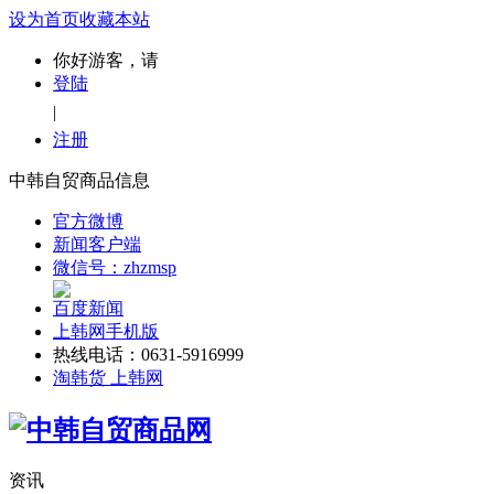
设为首页
收藏本站
你好游客，请
登陆
|
注册
中韩自贸商品信息
官方微博
新闻客户端
微信号：zhzmsp
百度新闻
上韩网手机版
热线电话：0631-5916999
淘韩货 上韩网
资讯