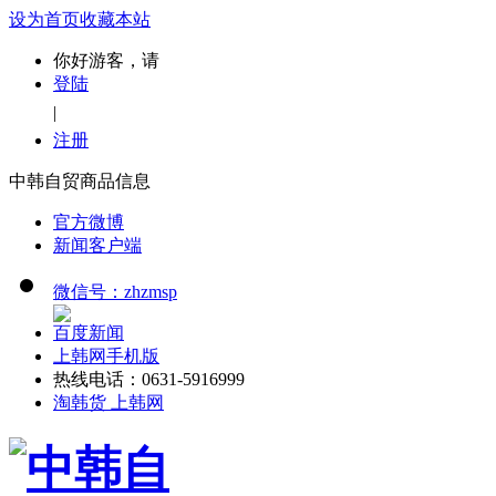
设为首页
收藏本站
你好游客，请
登陆
|
注册
中韩自贸商品信息
官方微博
新闻客户端
微信号：zhzmsp
百度新闻
上韩网手机版
热线电话：0631-5916999
淘韩货 上韩网