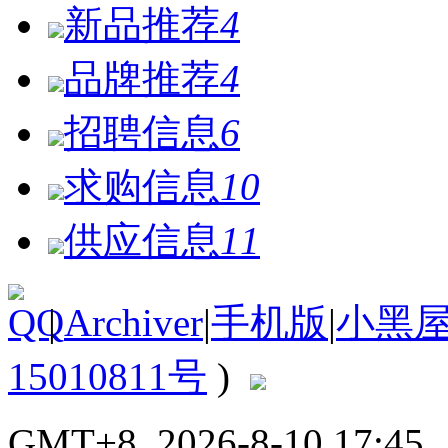
新品推荐
4
品牌推荐
4
招聘信息
6
求购信息
10
供应信息
11
|
Archiver
|
手机版
|
小黑
15010811号
)
GMT+8, 2026-8-10 17:45