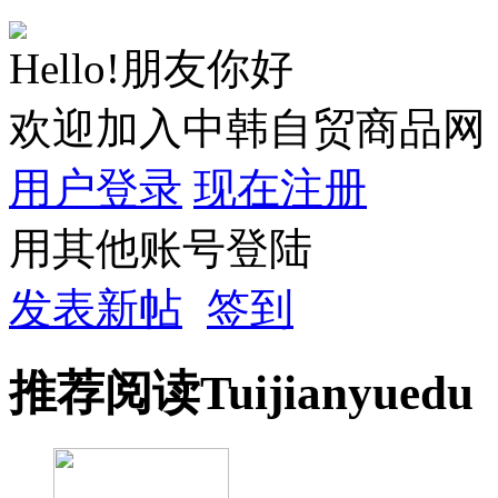
Hello!朋友你好
欢迎加入中韩自贸商品网
用户登录
现在注册
用其他账号登陆
发表新帖
签到
推荐
阅读
Tuijian
yuedu