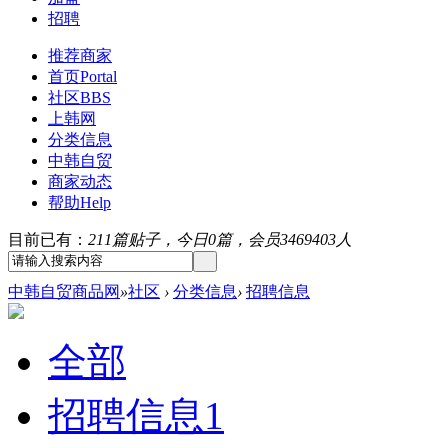
招聘
推荐商家
首页
Portal
社区
BBS
上韩网
分类信息
中韩自贸
商家动态
帮助
Help
目前已有：
211篇贴子，今日0篇，会员3469403人
中韩自贸商品网
»
社区
›
分类信息
›
招聘信息
全部
招聘信息
1