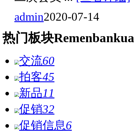
admin
2020-07-14
热门
板块
Remen
bankua
交流
60
拍客
45
新品
11
促销
32
促销信息
6