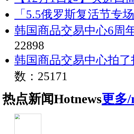
「5.5俄罗斯复活节专
韩国商品交易中心6周
22898
韩国商品交易中心拍了
数：25171
热点
新闻
Hot
news
更多/