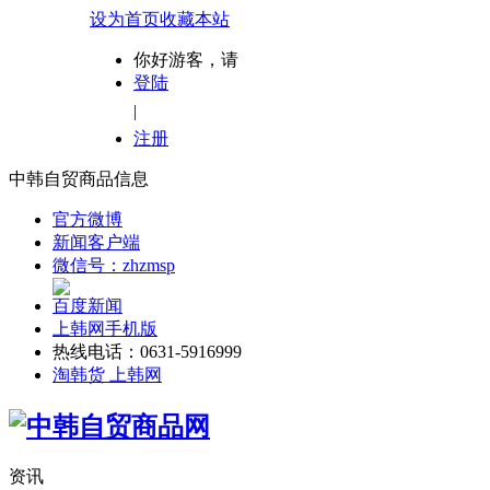
设为首页
收藏本站
你好游客，请
登陆
|
注册
中韩自贸商品信息
官方微博
新闻客户端
微信号：zhzmsp
百度新闻
上韩网手机版
热线电话：0631-5916999
淘韩货 上韩网
资讯