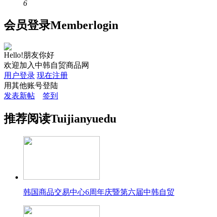
6
会员
登录
Member
login
Hello!朋友你好
欢迎加入中韩自贸商品网
用户登录
现在注册
用其他账号登陆
发表新帖
签到
推荐
阅读
Tuijian
yuedu
韩国商品交易中心6周年庆暨第六届中韩自贸