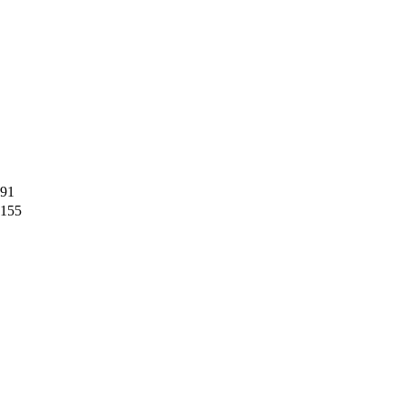
91
155