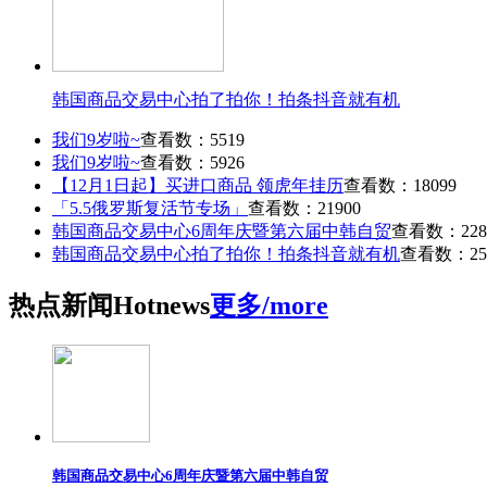
韩国商品交易中心拍了拍你！拍条抖音就有机
我们9岁啦~
查看数：5519
我们9岁啦~
查看数：5926
【12月1日起】买进口商品 领虎年挂历
查看数：18099
「5.5俄罗斯复活节专场」
查看数：21900
韩国商品交易中心6周年庆暨第六届中韩自贸
查看数：228
韩国商品交易中心拍了拍你！拍条抖音就有机
查看数：25
热点
新闻
Hot
news
更多/more
韩国商品交易中心6周年庆暨第六届中韩自贸