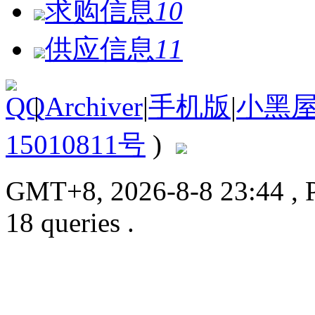
求购信息
10
供应信息
11
|
Archiver
|
手机版
|
小黑
15010811号
)
GMT+8, 2026-8-8 23:44
, 
18 queries .