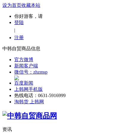
设为首页
收藏本站
你好游客，请
登陆
|
注册
中韩自贸商品信息
官方微博
新闻客户端
微信号：zhzmsp
百度新闻
上韩网手机版
热线电话：0631-5916999
淘韩货 上韩网
资讯