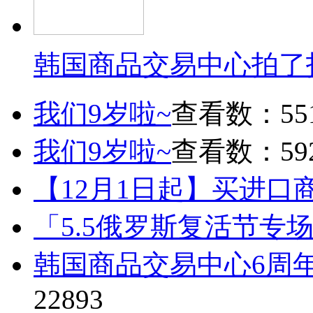
韩国商品交易中心拍了
我们9岁啦~
查看数：55
我们9岁啦~
查看数：59
【12月1日起】买进口
「5.5俄罗斯复活节专
韩国商品交易中心6周
22893