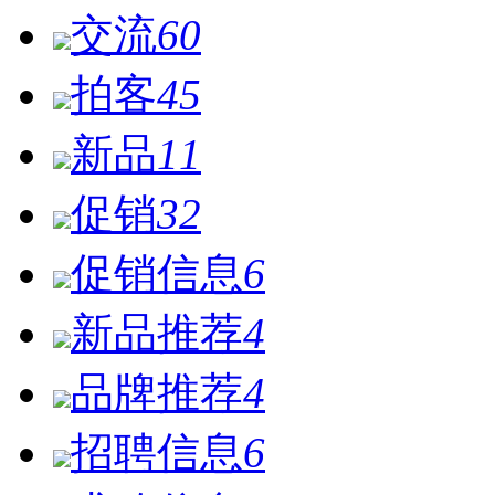
交流
60
拍客
45
新品
11
促销
32
促销信息
6
新品推荐
4
品牌推荐
4
招聘信息
6