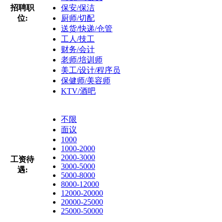
招聘职
保安/保洁
位:
厨师/切配
送货/快递/仓管
工人/技工
财务/会计
老师/培训师
美工/设计/程序员
保健师/美容师
KTV/酒吧
不限
面议
1000
1000-2000
2000-3000
工资待
3000-5000
遇:
5000-8000
8000-12000
12000-20000
20000-25000
25000-50000