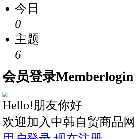
今日
0
主题
6
会员
登录
Member
login
Hello!朋友你好
欢迎加入中韩自贸商品网
用户登录
现在注册