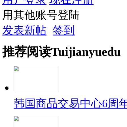
用其他账号登陆
发表新帖
签到
推荐
阅读
Tuijian
yuedu
韩国商品交易中心6周