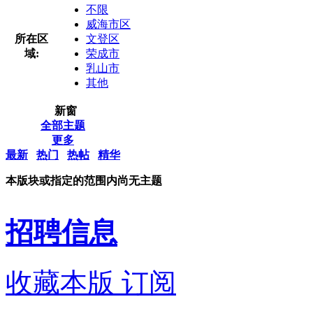
不限
威海市区
所在区
文登区
域:
荣成市
乳山市
其他
新窗
全部主题
更多
最新
热门
热帖
精华
本版块或指定的范围内尚无主题
招聘信息
收藏本版
订阅