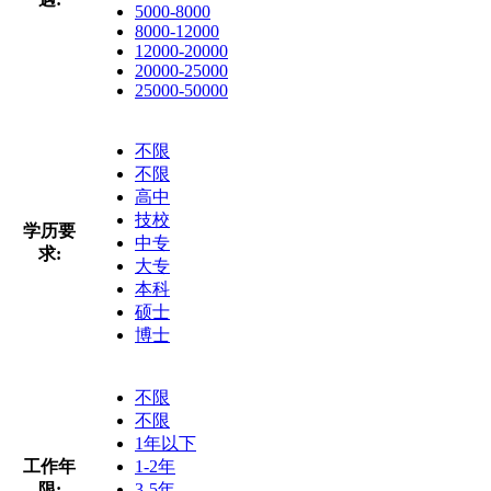
5000-8000
8000-12000
12000-20000
20000-25000
25000-50000
不限
不限
高中
技校
学历要
中专
求:
大专
本科
硕士
博士
不限
不限
1年以下
工作年
1-2年
限:
3-5年