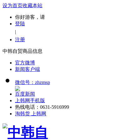
设为首页
收藏本站
你好游客，请
登陆
|
注册
中韩自贸商品信息
官方微博
新闻客户端
微信号：zhzmsp
百度新闻
上韩网手机版
热线电话：0631-5916999
淘韩货 上韩网