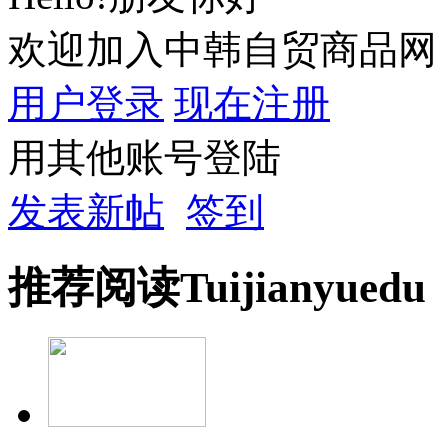
欢迎加入中韩自贸商品网
用户登录
现在注册
用其他账号登陆
发表新帖
签到
推荐
阅读
Tuijian
yuedu