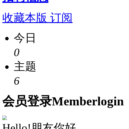
收藏本版
订阅
今日
0
主题
6
会员
登录
Member
login
Hello!朋友你好