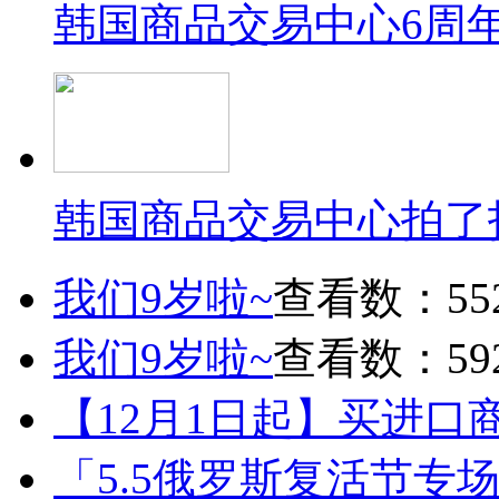
韩国商品交易中心6周
韩国商品交易中心拍了
我们9岁啦~
查看数：55
我们9岁啦~
查看数：59
【12月1日起】买进口
「5.5俄罗斯复活节专