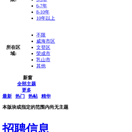
6-7年
8-10年
10年以上
不限
威海市区
所在区
文登区
域:
荣成市
乳山市
其他
新窗
全部主题
更多
最新
热门
热帖
精华
本版块或指定的范围内尚无主题
招聘信息