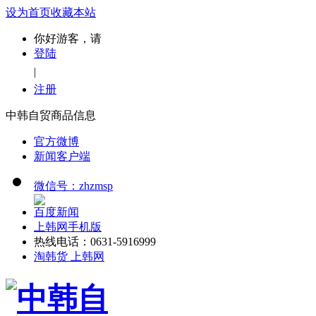
设为首页
收藏本站
你好游客，请
登陆
|
注册
中韩自贸商品信息
官方微博
新闻客户端
微信号：zhzmsp
百度新闻
上韩网手机版
热线电话：0631-5916999
淘韩货 上韩网