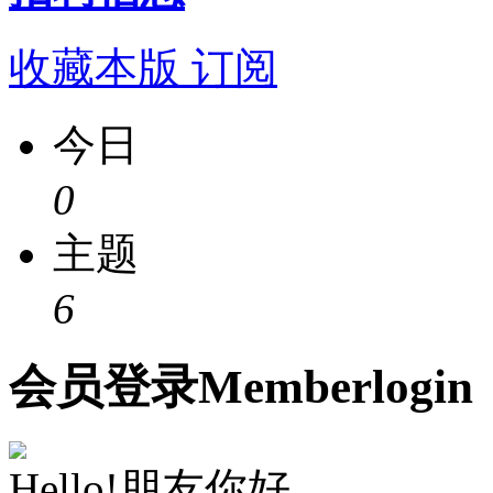
收藏本版
订阅
今日
0
主题
6
会员
登录
Member
login
Hello!朋友你好