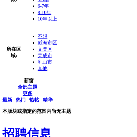
6-7年
8-10年
10年以上
不限
威海市区
所在区
文登区
域:
荣成市
乳山市
其他
新窗
全部主题
更多
最新
热门
热帖
精华
本版块或指定的范围内尚无主题
招聘信息