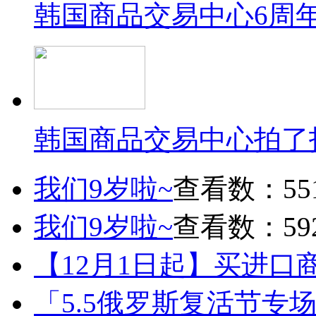
韩国商品交易中心6周
韩国商品交易中心拍了
我们9岁啦~
查看数：55
我们9岁啦~
查看数：59
【12月1日起】买进口
「5.5俄罗斯复活节专