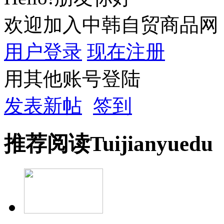
欢迎加入中韩自贸商品网
用户登录
现在注册
用其他账号登陆
发表新帖
签到
推荐
阅读
Tuijian
yuedu