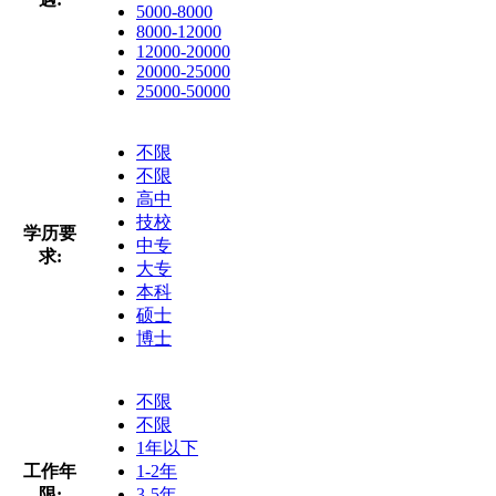
5000-8000
8000-12000
12000-20000
20000-25000
25000-50000
不限
不限
高中
技校
学历要
中专
求:
大专
本科
硕士
博士
不限
不限
1年以下
工作年
1-2年
限:
3-5年