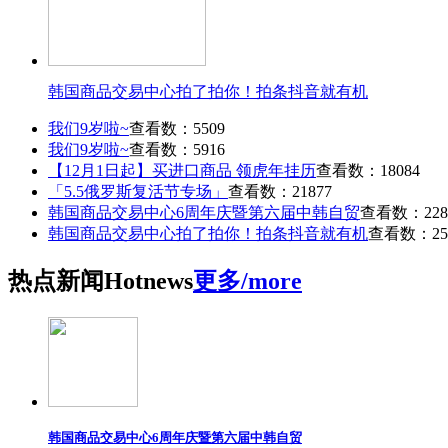
韩国商品交易中心拍了拍你！拍条抖音就有机
我们9岁啦~
查看数：5509
我们9岁啦~
查看数：5916
【12月1日起】买进口商品 领虎年挂历
查看数：18084
「5.5俄罗斯复活节专场」
查看数：21877
韩国商品交易中心6周年庆暨第六届中韩自贸
查看数：228
韩国商品交易中心拍了拍你！拍条抖音就有机
查看数：25
热点
新闻
Hot
news
更多/more
韩国商品交易中心6周年庆暨第六届中韩自贸