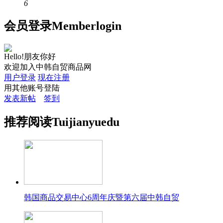
6
会员
登录
Member
login
Hello!朋友你好
欢迎加入中韩自贸商品网
用户登录
现在注册
用其他账号登陆
发表新帖
签到
推荐
阅读
Tuijian
yuedu
韩国商品交易中心6周年庆暨第六届中韩自贸