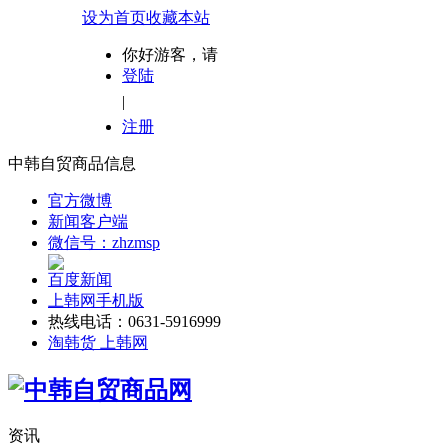
设为首页
收藏本站
你好游客，请
登陆
|
注册
中韩自贸商品信息
官方微博
新闻客户端
微信号：zhzmsp
百度新闻
上韩网手机版
热线电话：0631-5916999
淘韩货 上韩网
资讯