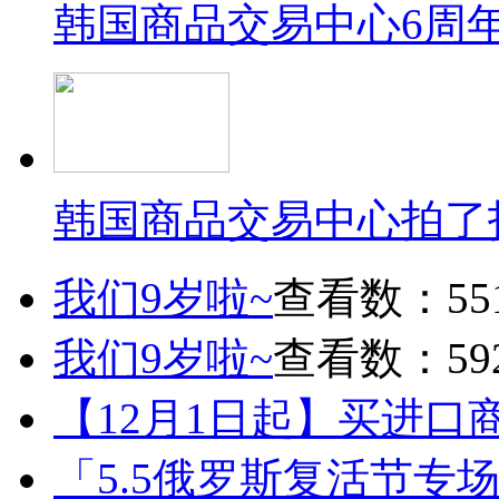
韩国商品交易中心6周
韩国商品交易中心拍了
我们9岁啦~
查看数：55
我们9岁啦~
查看数：59
【12月1日起】买进口
「5.5俄罗斯复活节专