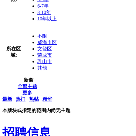
6-7年
8-10年
10年以上
不限
威海市区
所在区
文登区
域:
荣成市
乳山市
其他
新窗
全部主题
更多
最新
热门
热帖
精华
本版块或指定的范围内尚无主题
招聘信息