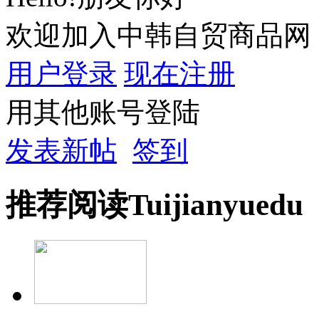
欢迎加入中韩自贸商品网
用户登录
现在注册
用其他账号登陆
发表新帖
签到
推荐
阅读
Tuijian
yuedu