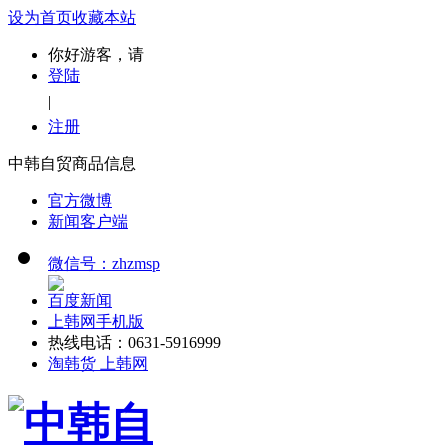
设为首页
收藏本站
你好游客，请
登陆
|
注册
中韩自贸商品信息
官方微博
新闻客户端
微信号：zhzmsp
百度新闻
上韩网手机版
热线电话：0631-5916999
淘韩货 上韩网