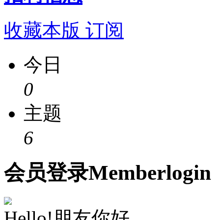
收藏本版
订阅
今日
0
主题
6
会员
登录
Member
login
Hello!朋友你好