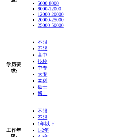
5000-8000
8000-12000
12000-20000
20000-25000
25000-50000
不限
不限
高中
技校
学历要
中专
求:
大专
本科
硕士
博士
不限
不限
1年以下
工作年
1-2年
限:
3-5年