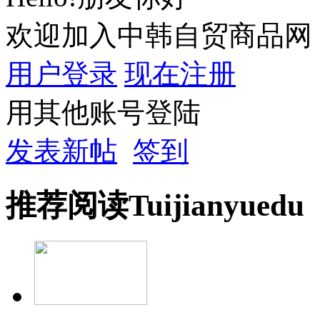
欢迎加入中韩自贸商品网
用户登录
现在注册
用其他账号登陆
发表新帖
签到
推荐
阅读
Tuijian
yuedu