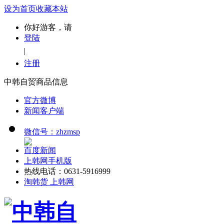
设为首页
收藏本站
你好游客，请
登陆
|
注册
中韩自贸商品信息
官方微博
新闻客户端
微信号：zhzmsp
百度新闻
上韩网手机版
热线电话：0631-5916999
淘韩货 上韩网