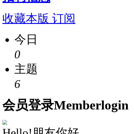
收藏本版
订阅
今日
0
主题
6
会员
登录
Member
login
Hello!朋友你好