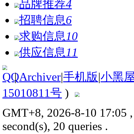
品牌推荐
4
招聘信息
6
求购信息
10
供应信息
11
|
Archiver
|
手机版
|
小黑
15010811号
)
GMT+8, 2026-8-10 17:05
second(s), 20 queries .