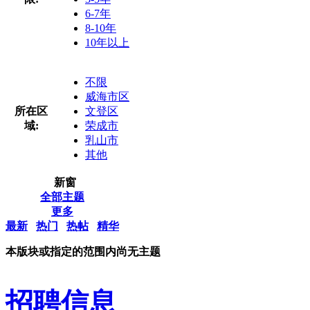
6-7年
8-10年
10年以上
不限
威海市区
所在区
文登区
域:
荣成市
乳山市
其他
新窗
全部主题
更多
最新
热门
热帖
精华
本版块或指定的范围内尚无主题
招聘信息