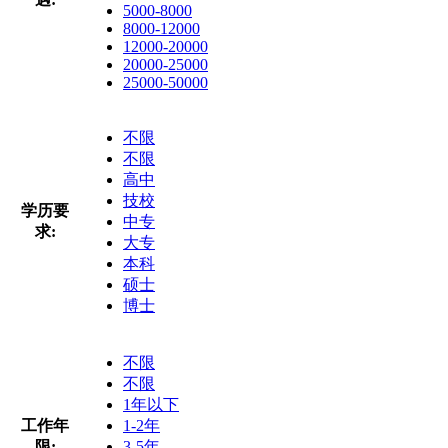
5000-8000
8000-12000
12000-20000
20000-25000
25000-50000
不限
不限
高中
技校
学历要
中专
求:
大专
本科
硕士
博士
不限
不限
1年以下
工作年
1-2年
限:
3-5年