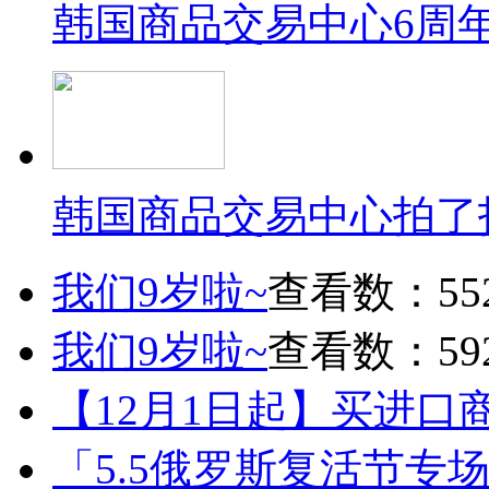
韩国商品交易中心6周
韩国商品交易中心拍了
我们9岁啦~
查看数：55
我们9岁啦~
查看数：59
【12月1日起】买进口
「5.5俄罗斯复活节专