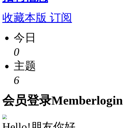
收藏本版
订阅
今日
0
主题
6
会员
登录
Member
login
Hello!朋友你好