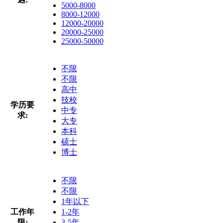
5000-8000
8000-12000
12000-20000
20000-25000
25000-50000
不限
不限
高中
技校
学历要
中专
求:
大专
本科
硕士
博士
不限
不限
1年以下
工作年
1-2年
限:
3-5年