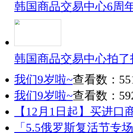
韩国商品交易中心6周
韩国商品交易中心拍了
我们9岁啦~
查看数：55
我们9岁啦~
查看数：59
【12月1日起】买进口
「5.5俄罗斯复活节专