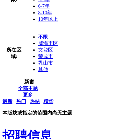
6-7年
8-10年
10年以上
不限
威海市区
所在区
文登区
域:
荣成市
乳山市
其他
新窗
全部主题
更多
最新
热门
热帖
精华
本版块或指定的范围内尚无主题
招聘信息