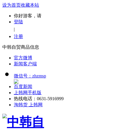
设为首页
收藏本站
你好游客，请
登陆
|
注册
中韩自贸商品信息
官方微博
新闻客户端
微信号：zhzmsp
百度新闻
上韩网手机版
热线电话：0631-5916999
淘韩货 上韩网