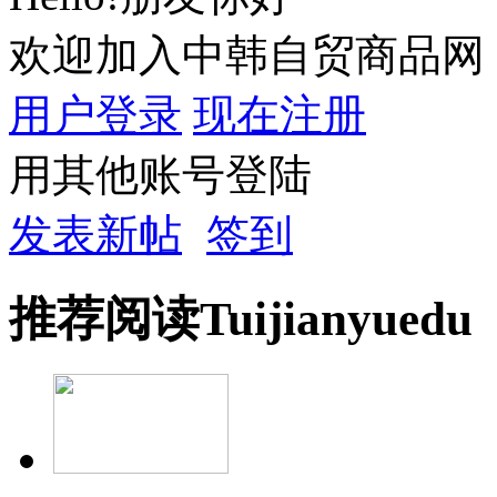
欢迎加入中韩自贸商品网
用户登录
现在注册
用其他账号登陆
发表新帖
签到
推荐
阅读
Tuijian
yuedu