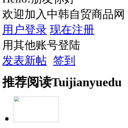
欢迎加入中韩自贸商品网
用户登录
现在注册
用其他账号登陆
发表新帖
签到
推荐
阅读
Tuijian
yuedu