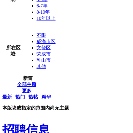
6-7年
8-10年
10年以上
不限
威海市区
所在区
文登区
域:
荣成市
乳山市
其他
新窗
全部主题
更多
最新
热门
热帖
精华
本版块或指定的范围内尚无主题
招聘信息