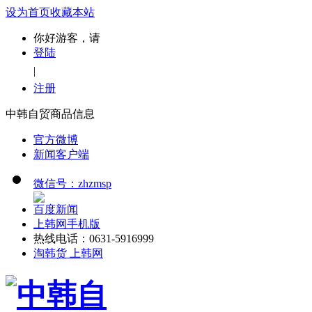
设为首页
收藏本站
你好游客，请
登陆
|
注册
中韩自贸商品信息
官方微博
新闻客户端
微信号：zhzmsp
百度新闻
上韩网手机版
热线电话：0631-5916999
淘韩货 上韩网