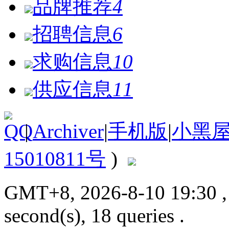
品牌推荐
4
招聘信息
6
求购信息
10
供应信息
11
|
Archiver
|
手机版
|
小黑
15010811号
)
GMT+8, 2026-8-10 19:30
second(s), 18 queries .