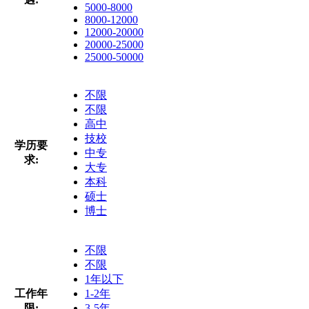
5000-8000
8000-12000
12000-20000
20000-25000
25000-50000
不限
不限
高中
技校
学历要
中专
求:
大专
本科
硕士
博士
不限
不限
1年以下
工作年
1-2年
限:
3-5年