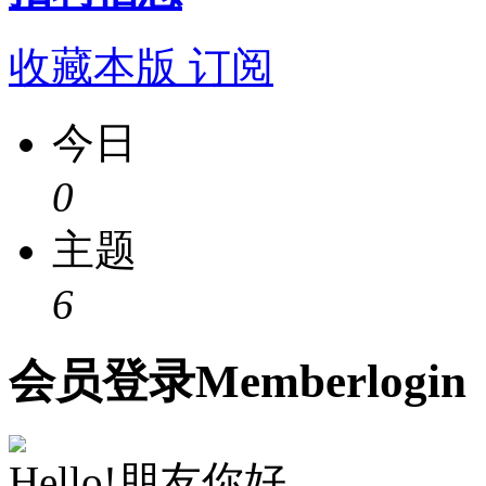
收藏本版
订阅
今日
0
主题
6
会员
登录
Member
login
Hello!朋友你好