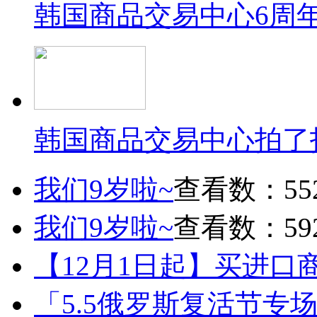
韩国商品交易中心6周
韩国商品交易中心拍了
我们9岁啦~
查看数：55
我们9岁啦~
查看数：59
【12月1日起】买进口
「5.5俄罗斯复活节专