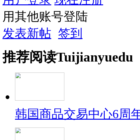
用其他账号登陆
发表新帖
签到
推荐
阅读
Tuijian
yuedu
韩国商品交易中心6周