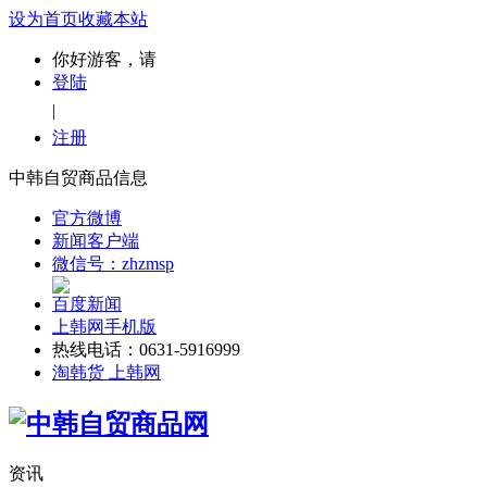
设为首页
收藏本站
你好游客，请
登陆
|
注册
中韩自贸商品信息
官方微博
新闻客户端
微信号：zhzmsp
百度新闻
上韩网手机版
热线电话：0631-5916999
淘韩货 上韩网
资讯