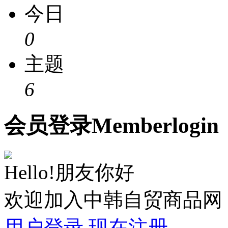
今日
0
主题
6
会员
登录
Member
login
Hello!朋友你好
欢迎加入中韩自贸商品网
用户登录
现在注册