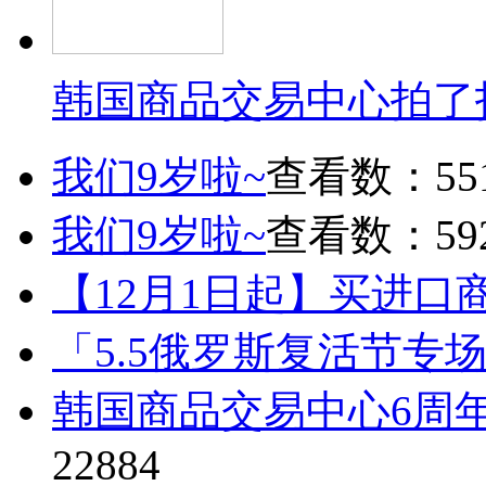
韩国商品交易中心拍了
我们9岁啦~
查看数：55
我们9岁啦~
查看数：59
【12月1日起】买进口
「5.5俄罗斯复活节专
韩国商品交易中心6周
22884