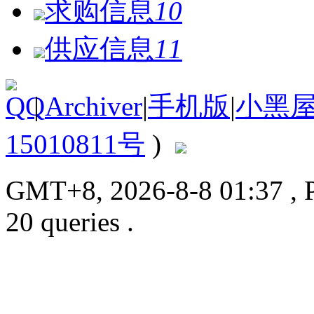
求购信息
10
供应信息
11
|
Archiver
|
手机版
|
小黑
15010811号
)
GMT+8, 2026-8-8 01:37
, 
20 queries .