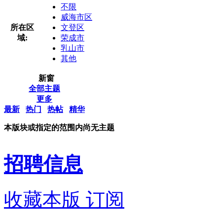
不限
威海市区
所在区
文登区
域:
荣成市
乳山市
其他
新窗
全部主题
更多
最新
热门
热帖
精华
本版块或指定的范围内尚无主题
招聘信息
收藏本版
订阅