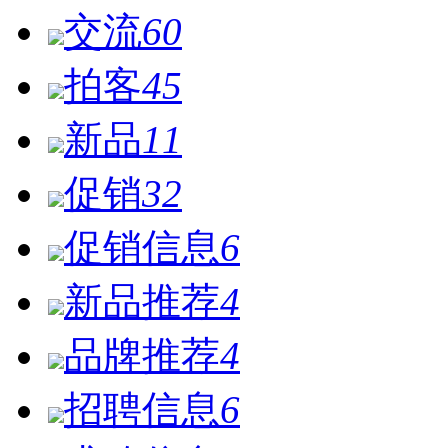
交流
60
拍客
45
新品
11
促销
32
促销信息
6
新品推荐
4
品牌推荐
4
招聘信息
6