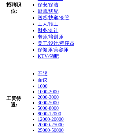
招聘职
保安/保洁
位:
厨师/切配
送货/快递/仓管
工人/技工
财务/会计
老师/培训师
美工/设计/程序员
保健师/美容师
KTV/酒吧
不限
面议
1000
1000-2000
2000-3000
工资待
3000-5000
遇:
5000-8000
8000-12000
12000-20000
20000-25000
25000-50000