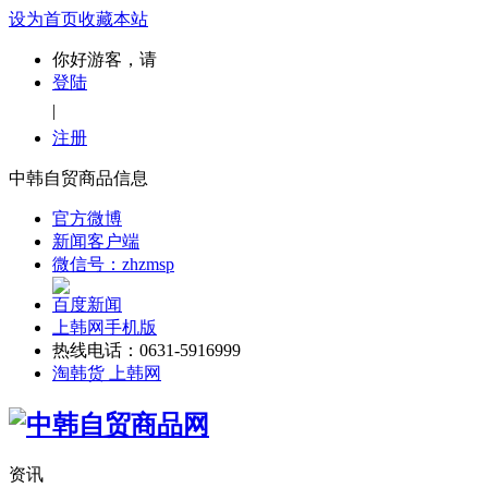
设为首页
收藏本站
你好游客，请
登陆
|
注册
中韩自贸商品信息
官方微博
新闻客户端
微信号：zhzmsp
百度新闻
上韩网手机版
热线电话：0631-5916999
淘韩货 上韩网
资讯