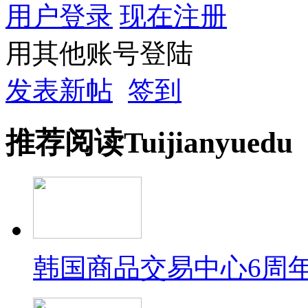
用户登录
现在注册
用其他账号登陆
发表新帖
签到
推荐
阅读
Tuijian
yuedu
韩国商品交易中心6周