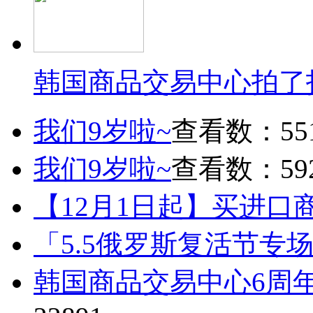
韩国商品交易中心拍了
我们9岁啦~
查看数：55
我们9岁啦~
查看数：59
【12月1日起】买进口
「5.5俄罗斯复活节专
韩国商品交易中心6周