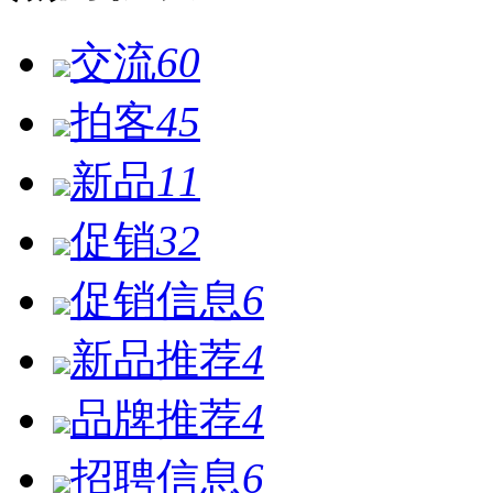
交流
60
拍客
45
新品
11
促销
32
促销信息
6
新品推荐
4
品牌推荐
4
招聘信息
6