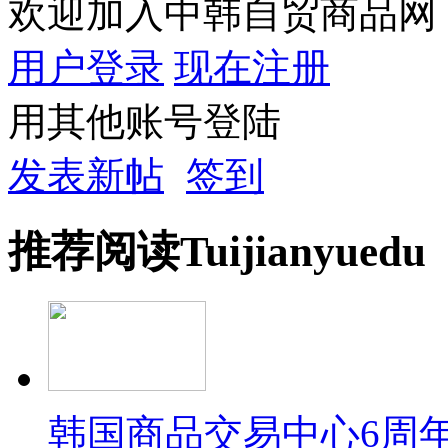
欢迎加入中韩自贸商品网
用户登录
现在注册
用其他账号登陆
发表新帖
签到
推荐
阅读
Tuijian
yuedu
韩国商品交易中心6周