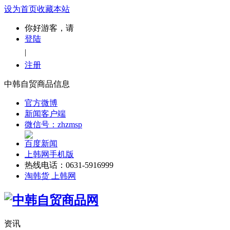
设为首页
收藏本站
你好游客，请
登陆
|
注册
中韩自贸商品信息
官方微博
新闻客户端
微信号：zhzmsp
百度新闻
上韩网手机版
热线电话：0631-5916999
淘韩货 上韩网
资讯