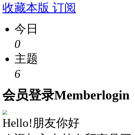
收藏本版
订阅
今日
0
主题
6
会员
登录
Member
login
Hello!朋友你好