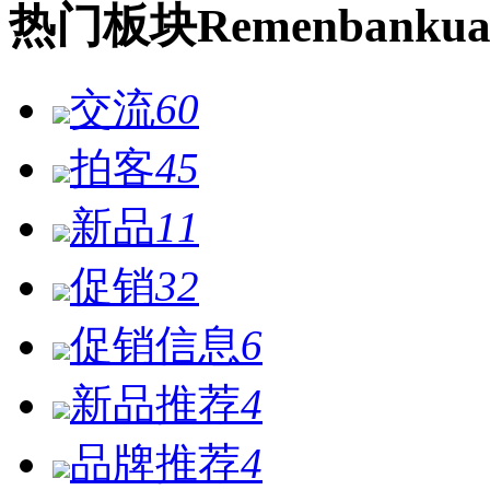
热门
板块
Remen
bankua
交流
60
拍客
45
新品
11
促销
32
促销信息
6
新品推荐
4
品牌推荐
4