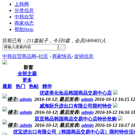
上韩网
分类信息
中韩自贸
商家动态
帮助
Help
目前已有：
211篇贴子，今日0篇，会员3469403人
中韩自贸商品网
»
社区
›
商家快讯
›
促销信息
新窗
全部主题
更多
最新
热门
热帖
精华
优诺美化妆品韩国商品交易中心店
楼主:
admin
2016-10-12
|
最后发表:
admin
2016-10-12 16:15
1
威海际升进出口有限公司限时特价
楼主:
admin
2016-10-12
|
最后发表:
admin
2016-10-12 16:16
1
双亚韩品韩国商品交易中心店特价抢购
楼主:
admin
2016-10-12
|
最后发表:
admin
2016-10-12 16:17
1
优宝进出口有限公司（韩国商品交易中心店）限时特价活